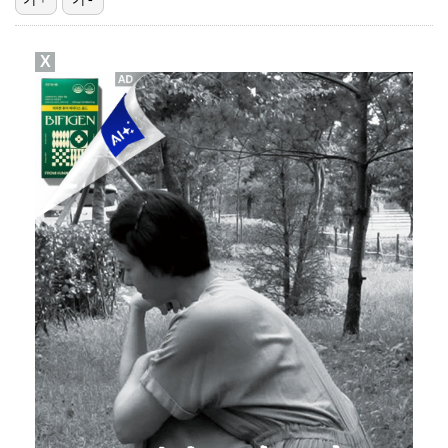
[ST포토] 성유진, 힘찬 스윙
X
[ST포토] 성유진, 얼음주머니 챙겨서 출발
[ST포토] 정지효, 힘찬 티샷
[ST포토] 성유진, 집중하는 표정
[ST포토] 정지효, 충분한 수분섭취