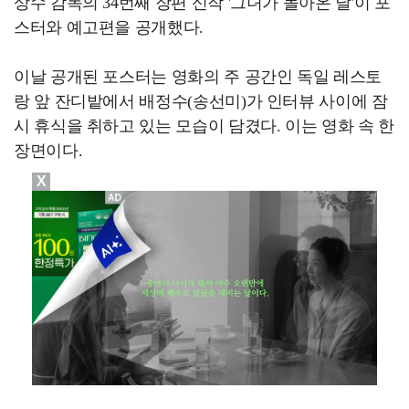
상수 감독의 34번째 장편 신작 '그녀가 돌아온 날'이 포
스터와 예고편을 공개했다.
이날 공개된 포스터는 영화의 주 공간인 독일 레스토
랑 앞 잔디밭에서 배정수(송선미)가 인터뷰 사이에 잠
시 휴식을 취하고 있는 모습이 담겼다. 이는 영화 속 한
장면이다.
X