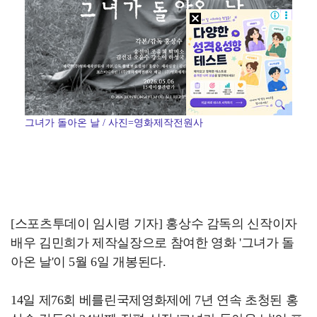
그녀가 돌아온 날 / 사진=영화제작전원사
[스포츠투데이 임시령 기자] 홍상수 감독의 신작이자
배우 김민희가 제작실장으로 참여한 영화 '그녀가 돌
아온 날'이 5월 6일 개봉된다.
14일 제76회 베를린국제영화제에 7년 연속 초청된 홍