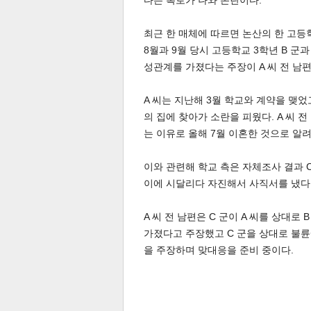
다는 폭로가 나와 논란이다.
최근 한 매체에 따르면 논산의 한 고등
8월과 9월 당시 고등학교 3학년 B 군
성관계를 가졌다는 주장이 A 씨 전 남
A 씨는 지난해 3월 학교와 계약을 맺었고
의 집에 찾아가 소란을 피웠다. A 씨 
는 이유로 올해 7월 이혼한 것으로 알
이와 관련해 학교 측은 자체조사 결과 C
이에 시달리다 자진해서 사직서를 냈다
A 씨 전 남편은 C 군이 A 씨를 상대
가졌다고 주장했고 C 군을 상대로 불륜
을 주장하며 맞대응을 준비 중이다.