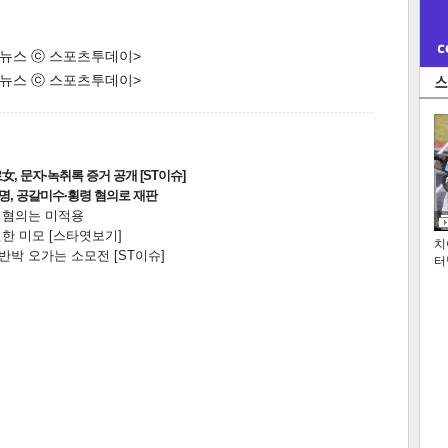
한 뉴스 ⓒ 스포츠투데이>
한 뉴스 ⓒ 스포츠투데이>
, 문자·녹취록 증거 공개 [ST이슈]
2명, 공갈미수·횡령 혐의로 재판
전 혐의는 미적용
한 미모 [스타엿보기]
치
박 오가는 소모전 [ST이슈]
터