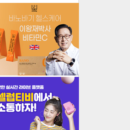
더보기
기포토