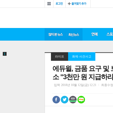
라이프
화제·사건사고
에듀윌, 금품 요구 및
소 "3천만 원 지급하라
입력
2018년 10월 12일(금) 12:21
최종수
0