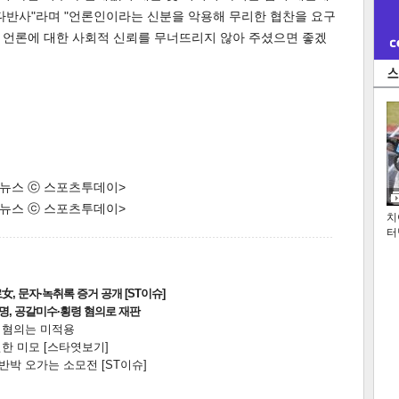
다반사"라며 "언론인이라는 신분을 악용해 무리한 협찬을 요구
 언론에 대한 사회적 신뢰를 무너뜨리지 않아 주셨으면 좋겠
한 뉴스 ⓒ 스포츠투데이>
한 뉴스 ⓒ 스포츠투데이>
치
터
, 문자·녹취록 증거 공개 [ST이슈]
2명, 공갈미수·횡령 혐의로 재판
전 혐의는 미적용
한 미모 [스타엿보기]
박 오가는 소모전 [ST이슈]