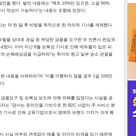
을 했다. 발언 내용에는 "팩트 10%만 있으면, 소설 50%,
사 작성이 가능하다"는 내용도 포함돼 있었다.
3
사는 약 한 달 후 비방을 목적으로 한 악의적 기사를 게재했다.
듀윌을 상대로 공갈 등 부당한 금품을 요구한 모 언론사 편집국
 내렸다. 이어 지난 8월 보복성 기사로 인해 에듀윌이 입은 피
인
원의 손해배상금을 지급하라"는 취지의 원고 일부 승소 판결을
관련 내용을 삭제하라"며 "이를 이행하지 않을 경우 1일 100만
다.
 금품요구 및 보복성 보도에 의해 피해를 입었다는 사실을 공
자는 "당사는 온라인을 기반으로 한 B2C 사업이 주 서비스 분
번 기사로 인해 교육기업으로서 명예와 브랜드 가치가 크게 훼
 시 사실 여부와 관계없이 매출 및 이미지 타격을 입기 때문에