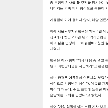
종 부정적 기사를 쓸 것임을 암시하는 발언
나머지는 의혹 제기 형식으로 충분히 기
에듀윌이 이에 응하지 않자, 해당 언론
이에 서울남부지방법원은 지난 4월 에
장 A에게 벌금 200만 원의 약식명령을
해 사실을 인정하고 "에듀윌에 3천만 
내렸다.
법원은 이와 함께 "기사 내용 중 원고 
원의 이행강제금을 지급하라"고 판결했
이번 판결은 에듀윌이 언론사의 부당한
식적으로 인정받은 셈이다. 에듀윌 관계
야이기 때문에, 주요 포털에 노출된 이
손당하는 피해를 입었다"고 밝혔다.
이어 "기업 입장에서는 부정 기사 보도