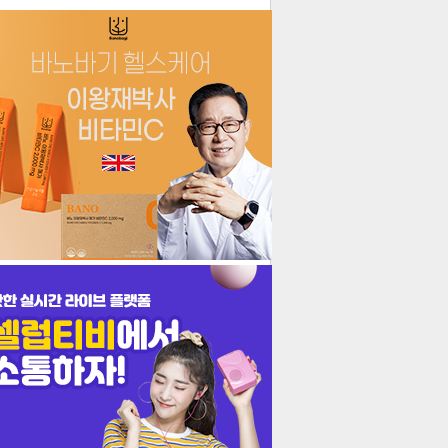
더보기
기포토