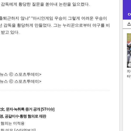
 감독에게 황당한 질문을 쏟아내 논란을 일으켰다.
고 출퇴근하지 않냐" "아시안게임 우승이 그렇게 어려운 우승이
선 감독을 황당하게 만들었다. 그는 누리꾼으로부터 야구를 비
받고 있다.
치
한 뉴스 ⓒ 스포츠투데이>
터
한 뉴스 ⓒ 스포츠투데이>
, 문자·녹취록 증거 공개 [ST이슈]
2명, 공갈미수·횡령 혐의로 재판
전 혐의는 미적용
한 미모 [스타엿보기]