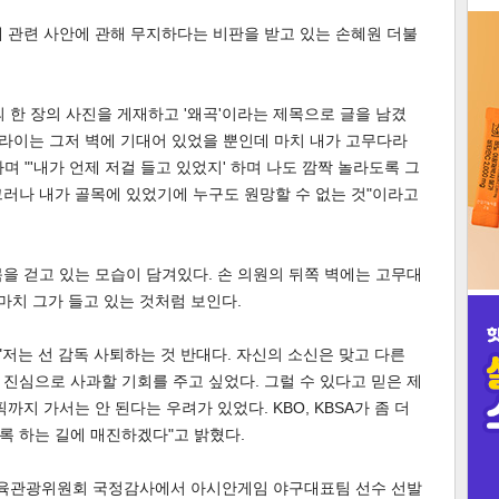
 관련 사안에 관해 무지하다는 비판을 받고 있는 손혜원 더불
3
의 한 장의 사진을 게재하고 '왜곡'이라는 제목으로 글을 남겼
다라이는 그저 벽에 기대어 있었을 뿐인데 마치 내가 고무다라
 "'내가 언제 저걸 들고 있었지' 하며 나도 깜짝 놀라도록 그
인
"그러나 내가 골목에 있었기에 누구도 원망할 수 없는 것"이라고
을 걷고 있는 모습이 담겨있다. 손 의원의 뒤쪽 벽에는 고무대
마치 그가 들고 있는 것처럼 보인다.
"저는 선 감독 사퇴하는 것 반대다. 자신의 소신은 맞고 다른
진심으로 사과할 기회를 주고 싶었다. 그럴 수 있다고 믿은 제
까지 가서는 안 된다는 우려가 있었다. KBO, KBSA가 좀 더
록 하는 길에 매진하겠다"고 밝혔다.
화체육관광위원회 국정감사에서 아시안게임 야구대표팀 선수 선발