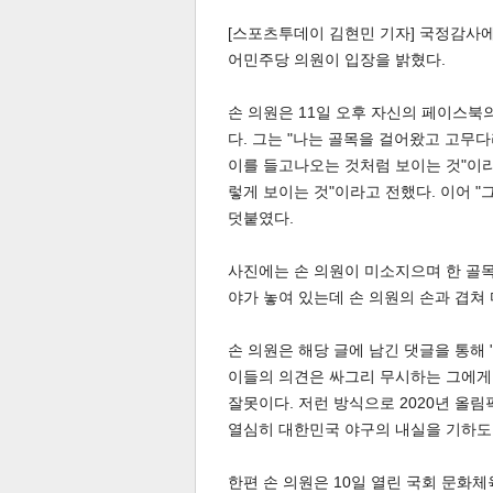
[스포츠투데이 김현민 기자] 국정감사에
어민주당 의원이 입장을 밝혔다.
손 의원은 11일 오후 자신의 페이스북
다. 그는 "나는 골목을 걸어왔고 고무
이를 들고나오는 것처럼 보이는 것"이라며
렇게 보이는 것"이라고 전했다. 이어 
덧붙였다.
사진에는 손 의원이 미소지으며 한 골목
야가 놓여 있는데 손 의원의 손과 겹쳐 
손 의원은 해당 글에 남긴 댓글을 통해 
이들의 의견은 싸그리 무시하는 그에게 
잘못이다. 저런 방식으로 2020년 올림픽
열심히 대한민국 야구의 내실을 기하도
한편 손 의원은 10일 열린 국회 문