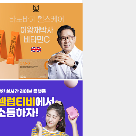
더보기
기포토