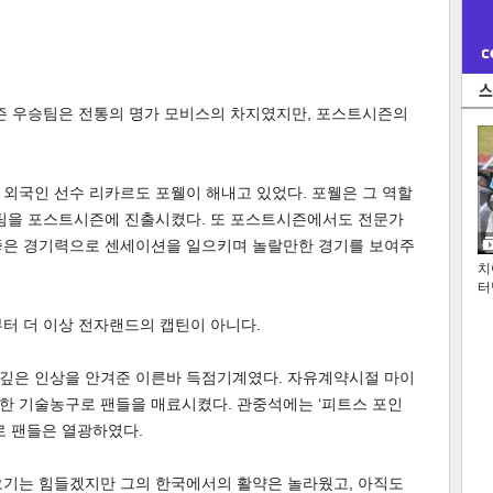
시즌 우승팀은 전통의 명가 모비스의 차지였지만, 포스트시즌의
외국인 선수 리카르도 포웰이 해내고 있었다. 포웰은 그 역할
 팀을 포스트시즌에 진출시켰다. 또 포스트시즌에서도 전문가
좋은 경기력으로 센세이션을 일으키며 놀랄만한 경기를 보여주
치
터
터 더 이상 전자랜드의 캡틴이 아니다.
깊은 인상을 안겨준 이른바 득점기계였다. 자유계약시절 마이
한 기술농구로 팬들을 매료시켰다. 관중석에는 ‘피트스 포인
로 팬들은 열광하였다.
오기는 힘들겠지만 그의 한국에서의 활약은 놀라웠고, 아직도