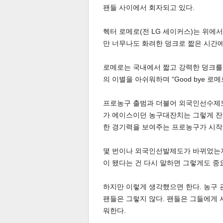
팬들 사이에서 회자되고 있다.
헥터 로메로(전 LG 세이커스)는 위
만 너무나도 화려한 덩크로 짧은 시간에
스북
터 공
달기
공유
버블
로메로는 국내에서 짧고 강력한 덩크를
의 이별을 아쉬워하며 “Good bye 
프로농구 출범과 더불어 외국인선수제도
가 에이스이던 농구대잔치는 그렇게 잔
한 경기력을 보여주는 프로농구가 시작
몇 번이나 외국인선발제도가 바뀌었는지 
이 됐다는 건 다시 말하면 그렇게도 중
하지만 이렇게 생각했으면 한다. 농구
팬들은 그렇지 않다. 팬들은 그들에게 
워한다.