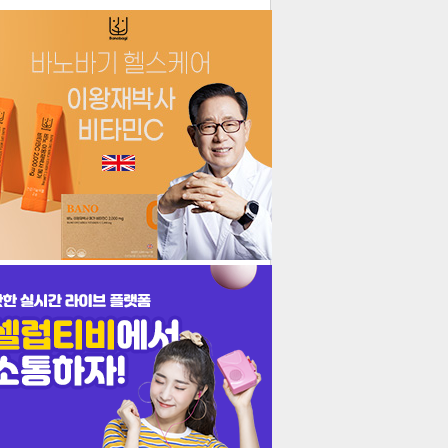
더보기
기포토