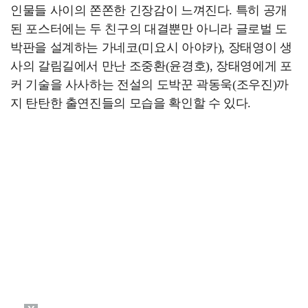
인물들 사이의 쫀쫀한 긴장감이 느껴진다. 특히 공개
된 포스터에는 두 친구의 대결뿐만 아니라 글로벌 도
박판을 설계하는 가네코(미요시 아야카), 장태영이 생
사의 갈림길에서 만난 조중환(윤경호), 장태영에게 포
커 기술을 사사하는 전설의 도박꾼 곽동욱(조우진)까
지 탄탄한 출연진들의 모습을 확인할 수 있다.