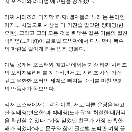
저 포스터와 라이벌 예고편을 공개했다.
타짜 시리즈의 마지막 '타짜: 벨제붑의 노래'는 온라인
카지노 사업으로 세상을 다 가진줄 알았던 장태영(변
요한), 그리고 그의 모든 것을 빼앗은 같은 이름의 절친
박태영(노재원)이 글로벌 도박판에서 다시 만나 복수
의 한판을 벌이게 되는 범죄 영화다.
이날 공개된 포스터와 예고편에서는 기존 타짜 시리즈
의 오리지널리티를 계승하면서도, 시리즈 사상 가장
깊고 무한한 포커의 세계로 빠져들 준비를 마친 영화
의 만듦새가 돋보인다.
티저 포스터에서는 같은 이름, 서로 다른 운명을 타고
난 장태영(변요한)과 박태영(노재원)의 처절한 대립각
을 확인할 수 있다. "가장 믿었던 친구가 가장 잔혹한
패가 되었다"라는 문구와 함께 글로벌 도박판 벼랑 끝