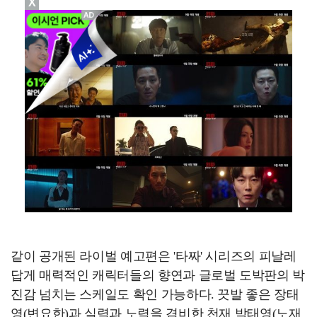
X
같이 공개된 라이벌 예고편은 '타짜' 시리즈의 피날레
답게 매력적인 캐릭터들의 향연과 글로벌 도박판의 박
진감 넘치는 스케일도 확인 가능하다. 끗발 좋은 장태
영(변요한)과 실력과 노력을 겸비한 천재 박태영(노재