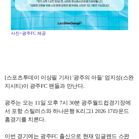
사진=광주FC 제공
[스포츠투데이 이상필 기자] '광주의 아들' 엄지성(스완
지시티)이 광주FC 팬들과 만난다.
광주는 오는 11일 오후 7시 30분 광주월드컵경기장에
서 포항 스틸러스와 하나은행 K리그1 2026 17라운드
홈경기를 치른다.
이번 경기에는 광주FC 출신으로 현재 잉글랜드 스완