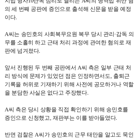
지법 형사10단독 심리로 열리는 A씨의 병역법 위반 혐
의 세 번째 공판에 증인으로 출석해 신문을 받을 예정
이다.
A씨는 송민호의 사회복무요원 복무 당시 관리·감독 의
무를 소홀히 하고 근태 처리 과정에 관여한 혐의로 재
판에 넘겨졌다.
앞서 진행된 두 번째 공판에서 A씨 측은 일부 근태 처
리 방식에 문제가 있었던 점은 인정하면서도, 출퇴근
기록을 허위로 기재하기 위해 사전에 공모하거나 역할
을 분담한 사실은 없다고 주장했다.
A씨 측은 당시 상황을 직접 확인하기 위해 송민호를
증인으로 신청했고, 재판부는 이를 받아들였다.
반면 검찰은 A씨가 송민호의 근무 태만을 알고도 묵인