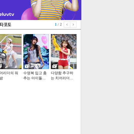
1
/ 2
어리더의 워
수영복 입고 춤
다양함 추구하
밤
추는 아이돌…
는 치어리더…