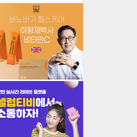
더보기
기포토