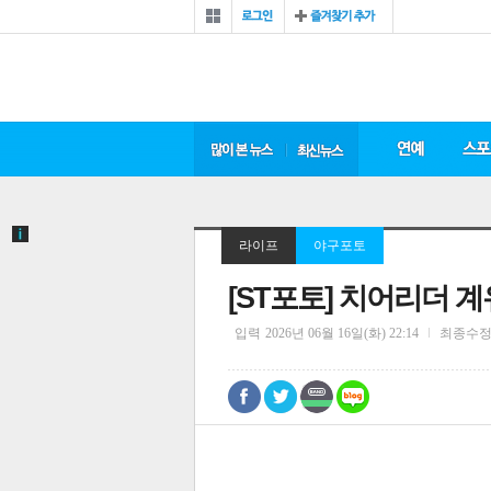
라이프
야구포토
[ST포토] 치어리더 
입력
2026년 06월 16일(화) 22:14
최종수
0