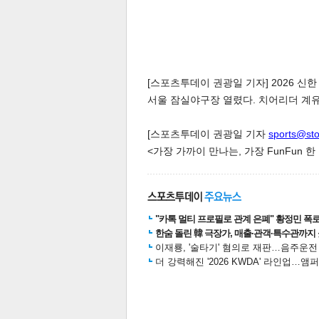
[스포츠투데이 권광일 기자] 2026 신한 
서울 잠실야구장 열렸다. 치어리더 계
체
인
[스포츠투데이 권광일 기자
sports@st
<가장 가까이 만나는, 가장 FunFun 
"카톡 멀티 프로필로 관계 은폐" 황정민 폭로女
한숨 돌린 韓 극장가, 매출·관객·특수관까지 
이재룡, '술타기' 혐의로 재판…음주운
더 강력해진 '2026 KWDA' 라인업