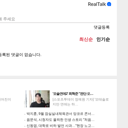
텍스
텍스
url 복
인쇄
목록
게
소
'모솔연애2' 최혁준 "판단 오…
서어진이
[스포츠투데이 정예원 기자] '모태솔로
지만 연애는 하…
박지훈, 9월 잠실실내체육관서 앙코르 콘서…
음문석, 시청자도 울컥한 인생 스토리 "처음…
신동엽, 대학로 비하 발언 사과…"현장 노고…