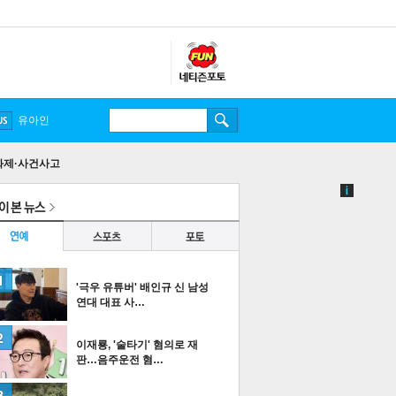
송중기
유아인
화제·사건사고
'극우 유튜버' 배인규 신 남성
연대 대표 사…
이재룡, '술타기' 혐의로 재
판…음주운전 혐…