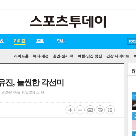
방탄소년단
손흥민
라이프홈
뷰티·패션
공연·전시·책
여행·맛집·멋집
건강·다이어트
계유진, 늘씬한 각선미
정
2026년 06월 16일(화) 22:14