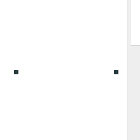
트 크
트 축
사
하기
보기
스