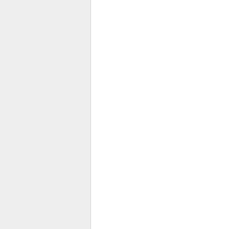
스북
터 공
달기
공유
버블
관련뉴스