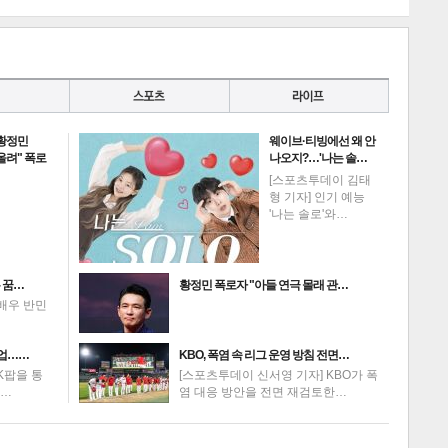
 황정민
웨이브·티빙에선 왜 안
 올려" 폭로
나오지?…'나는 솔…
[스포츠투데이 김태
형 기자] 인기 예능
'나는 솔로'와…
 꿈…
황정민 폭로자 "아들 연극 몰래 관…
배우 반민
인업……
KBO, 폭염 속 리그 운영 방침 전면…
K팝을 통
[스포츠투데이 신서영 기자] KBO가 폭
시…
염 대응 방안을 전면 재검토한…