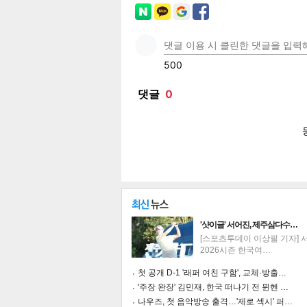
페이
트위
카카
밴드
네이
공유
유
로그
'샷이글' 서어진, 제주삼다수…
[스포츠투데이 이상필 기자] 
2026시즌 한국여…
첫 공개 D-1 '래퍼 여친 구함', 교체·방출…
'주장 완장' 김민재, 한국 떠나기 전 뮌헨 …
나우즈, 첫 음악방송 출격…'제로 섹시' 퍼…