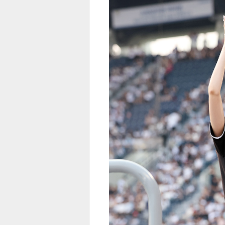
전
로그
즐겨찾기
많이 본 뉴스
최신 뉴스
연예
스포
페이
트위
댓글
밴드
네이