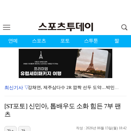
연예
스포츠
포토
스투툰
짤
최신기사 ▽
강채연, 제주삼다수 2R 깜짝 선두 도약…박민지 공동 …
폭발까지 5분…안보현·정은채, 목숨 건 사투 시작(재벌…
[ST포토] 신민아, 톱배우도 소화 힘든 7부 팬
이강인, 아틀레티코 마드리드 첫 훈련 진행…9일 맨시티…
츠
대한축구협회의 '심판 성접대'…최악의 경우 런던 올림픽…
작성 : 2026년 06월 15일(월) 18:42
가+
가-
태국에서 새 도전 시작하는 박항서 감독 "원팀 만들어 …