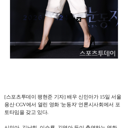
[스포츠투데이 팽현준 기자] 배우 신민아가 15일 서울
용산 CGV에서 열린 영화 '눈동자' 언론시사회에서 포
토타임을 갖고 있다.
신민아, 김남희, 이승룡, 김영아 등이 출연하는 영화