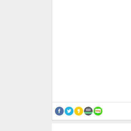
스북
터 공
달기
공유
버블
관련뉴스