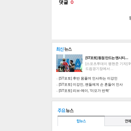
공유
유
로그
[ST포토] 동점 만드는 맨시티…
[스포츠투데이 팽현준 기자] 
드컵경기장에서…
[ST포토] 후반 몸풀며 인사하는 이강인
[ST포토] 이강인, 팬들에게 손 흔들어 인사
[ST포토] 리브-메이, '미모가 반짝'