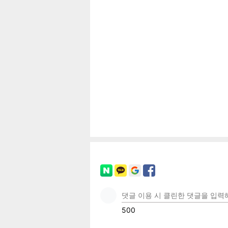
보
페이
트위
카카
밴드
네이