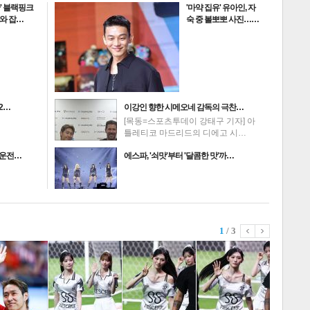
란' 블랙핑크
'마약 집유' 유아인, 자
과와 잡…
숙 중 볼뽀뽀 사진……
2…
이강인 향한 시메오네 감독의 극찬…
[목동=스포츠투데이 강태구 기자] 아
틀레티코 마드리드의 디에고 시…
주운전…
에스파, '쇠맛'부터 '달콤한 맛'까…
1
/ 3
스포츠
라이프