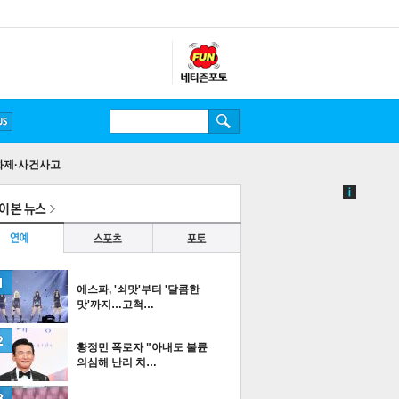
방탄소년단
화제·사건사고
에스파, '쇠맛'부터 '달콤한
맛'까지…고척…
황정민 폭로자 "아내도 불륜
의심해 난리 치…