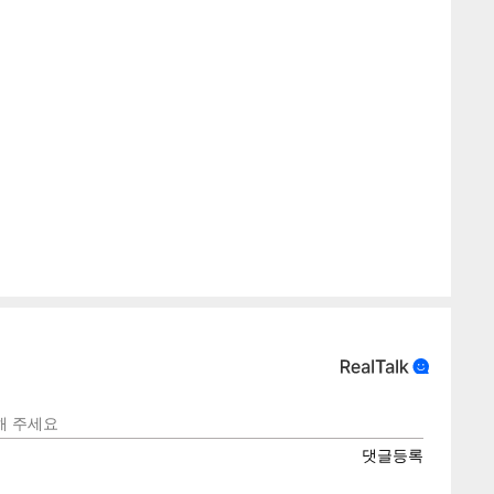
텍스
텍스
url 복
인쇄
목록