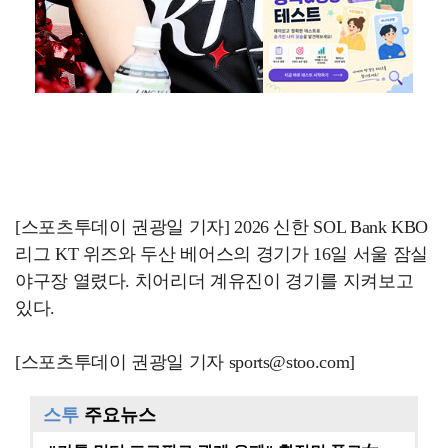
[스포츠투데이 권광일 기자] 2026 신한 SOL Bank KBO
리그 KT 위즈와 두산 베어스의 경기가 16일 서울 잠실
야구장 열렸다. 치어리더 계유진이 경기를 지켜보고
있다.
[스포츠투데이 권광일 기자 sports@stoo.com]
스투
주요뉴스