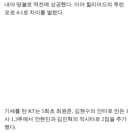
내야 땅볼로 역전에 성공했다. 이어 힐리어드의 투런
포로 4-1로 차이를 벌렸다.
기세를 탄 KT는 5회초 최원준, 김현수의 안타로 만든 1
사 1,3루에서 안현민과 김민혁의 적시타로 2점을 추가
했다.