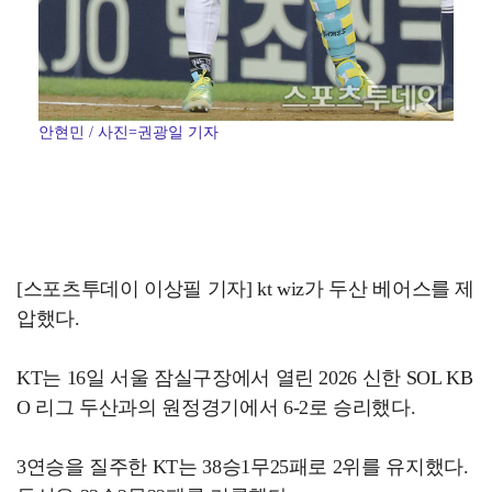
안현민 / 사진=권광일 기자
[스포츠투데이 이상필 기자] kt wiz가 두산 베어스를 제
압했다.
KT는 16일 서울 잠실구장에서 열린 2026 신한 SOL KB
O 리그 두산과의 원정경기에서 6-2로 승리했다.
3연승을 질주한 KT는 38승1무25패로 2위를 유지했다.