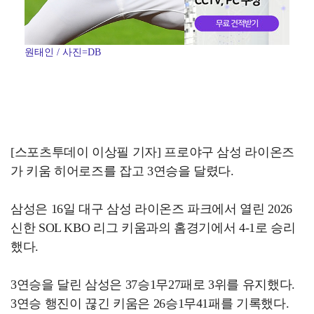
원태인 / 사진=DB
[스포츠투데이 이상필 기자] 프로야구 삼성 라이온즈
가 키움 히어로즈를 잡고 3연승을 달렸다.
삼성은 16일 대구 삼성 라이온즈 파크에서 열린 2026
신한 SOL KBO 리그 키움과의 홈경기에서 4-1로 승리
했다.
3연승을 달린 삼성은 37승1무27패로 3위를 유지했다.
3연승 행진이 끊긴 키움은 26승1무41패를 기록했다.