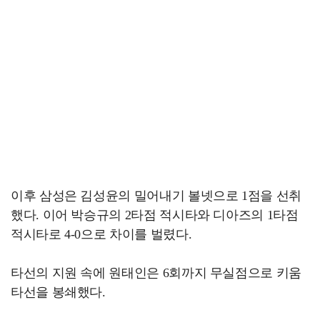
이후 삼성은 김성윤의 밀어내기 볼넷으로 1점을 선취
했다. 이어 박승규의 2타점 적시타와 디아즈의 1타점
적시타로 4-0으로 차이를 벌렸다.
타선의 지원 속에 원태인은 6회까지 무실점으로 키움
타선을 봉쇄했다.