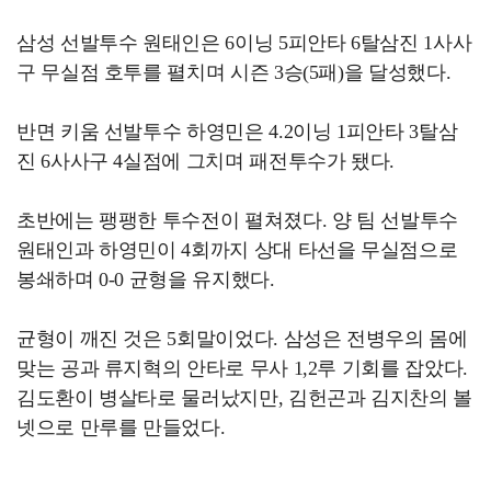
삼성 선발투수 원태인은 6이닝 5피안타 6탈삼진 1사사
구 무실점 호투를 펼치며 시즌 3승(5패)을 달성했다.
반면 키움 선발투수 하영민은 4.2이닝 1피안타 3탈삼
진 6사사구 4실점에 그치며 패전투수가 됐다.
초반에는 팽팽한 투수전이 펼쳐졌다. 양 팀 선발투수
원태인과 하영민이 4회까지 상대 타선을 무실점으로
봉쇄하며 0-0 균형을 유지했다.
균형이 깨진 것은 5회말이었다. 삼성은 전병우의 몸에
맞는 공과 류지혁의 안타로 무사 1,2루 기회를 잡았다.
김도환이 병살타로 물러났지만, 김헌곤과 김지찬의 볼
넷으로 만루를 만들었다.