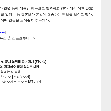
과 결별 등에 대해선 침묵으로 일관하고 있다. 대신 이후 EXID
를 알리는 등 결혼보다 본업에 집중하는 행보를 보이고 있다.
 어떤 얼굴을 보여줄지 주목된다.
com
]
한 뉴스 ⓒ 스포츠투데이>
게
소
, 문자·녹취록 증거 공개 [ST이슈]
2명, 공갈미수·횡령 혐의로 재판
전 혐의는 미적용
한 미모 [스타엿보기]
박 오가는 소모전 [ST이슈]