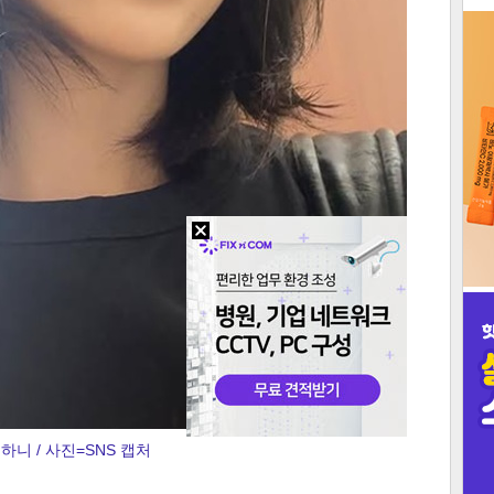
3
인
하니 / 사진=SNS 캡처