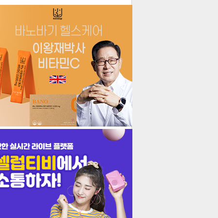
더보기
기포토