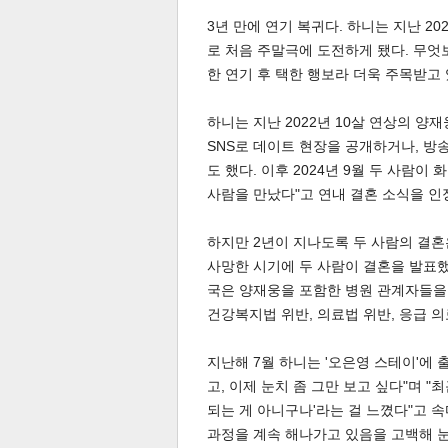
3년 만에 연기 복귀다. 하니는 지난 20
로 처음 주말극에 도전하게 됐다. 무
한 연기 후 택한 행보라 더욱 주목받고 
하니는 지난 2022년 10살 연상의 양
SNS로 데이트 현장을 공개하거나, 
도 했다. 이후 2024년 9월 두 사람
사람을 만났다"고 연내 결혼 소식을 인
하지만 2년이 지나도록 두 사람의 결
보
사망한 시기에 두 사람이 결혼을 발표했
국은 양재웅을 포함한 병원 관계자들을
건강복지법 위반, 의료법 위반, 응급 
지난해 7월 하니는 '오은영 스테이'에 
고, 이제 눈치 좀 그만 보고 싶다"며 
되는 게 아니구나'라는 걸 느꼈다"고 
과정을 계속 해나가고 있음을 고백해 