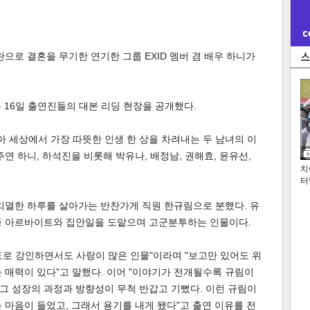
으로 결혼을 무기한 연기한 그룹 EXID 멤버 겸 배우 하니가
측은 16일 출연진들의 대본 리딩 현장을 공개했다.
아 세상에서 가장 따뜻한 인생 한 상을 차려내는 두 남녀의 이
연 하니, 하석진을 비롯해 박유나, 배정남, 권해효, 윤유선,
치
터
치열한 하루를 살아가는 반찬가게 직원 한규림으로 분했다. 유
종 아르바이트와 집안일을 도맡으며 고군분투하는 인물이다.
로 강인하면서도 사랑이 많은 인물"이라며 "보고만 있어도 위
 매력이 있다"고 말했다. 이어 "이야기가 전개될수록 규림이
"그 성장의 과정과 방향성이 무척 반갑고 기뻤다. 이런 규림이
 마음이 들었고, 그래서 용기를 내게 됐다"고 출연 이유를 전