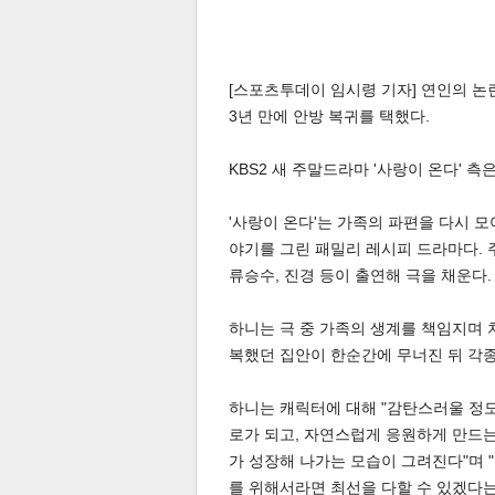
[스포츠투데이 임시령 기자] 연인의 논란
3년 만에 안방 복귀를 택했다.
KBS2 새 주말드라마 '사랑이 온다' 
체
인
'사랑이 온다'는 가족의 파편을 다시 모
야기를 그린 패밀리 레시피 드라마다. 주
류승수, 진경 등이 출연해 극을 채운다.
하니는 극 중 가족의 생계를 책임지며 
복했던 집안이 한순간에 무너진 뒤 각
하니는 캐릭터에 대해 "감탄스러울 정도
로가 되고, 자연스럽게 응원하게 만드는
가 성장해 나가는 모습이 그려진다"며 
를 위해서라면 최선을 다할 수 있겠다는