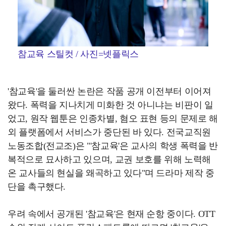
참교육 스틸컷 / 사진=넷플릭스
'참교육'을 둘러싼 논란은 작품 공개 이전부터 이어져
왔다. 폭력을 지나치게 미화한 것 아니냐는 비판이 일
었고, 원작 웹툰은 인종차별, 혐오 표현 등의 문제로 해
외 플랫폼에서 서비스가 중단된 바 있다. 전국교직원
노동조합(전교조)은 "'참교육'은 교사의 학생 폭력을 반
복적으로 묘사하고 있으며, 교권 보호를 위해 노력해
온 교사들의 현실을 왜곡하고 있다"며 드라마 제작 중
단을 촉구했다.
우려 속에서 공개된 '참교육'은 현재 순항 중이다. OTT