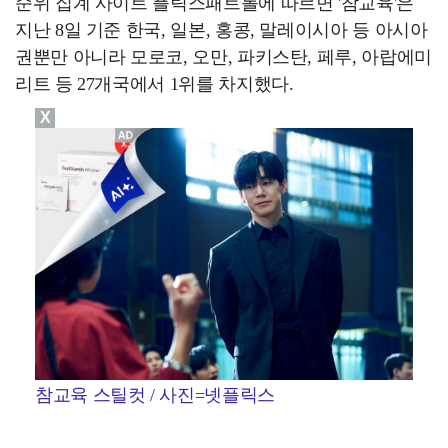
순위 집계 사이트 플릭스패트롤에 따르면 '참교육'은
지난 8일 기준 한국, 일본, 홍콩, 말레이시아 등 아시아
권뿐만 아니라 모로코, 오만, 파키스탄, 페루, 아랍에미
리트 등 27개국에서 1위를 차지했다.
X
참교육 스틸컷 / 사진=넷플릭스