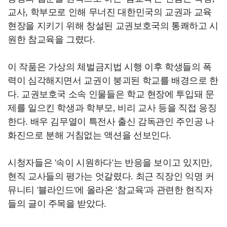
교사, 학부모로 인해 무너진 대한민국의 교권과 교육
현장을 지키기 위해 창설된 교권보호국의 통쾌하고 시
원한 참교육을 그렸다.
이 작품은 가상의 체벌금지법 시행 이후 학생들의 폭
력이 심각해지면서 교권이 붕괴된 학교를 배경으로 한
다. 교권보호국 소속 인물들은 학교 현장에 투입돼 문
제를 일으킨 학생과 학부모, 비리 교사 등을 직접 응징
한다. 배우 김무열이 특전사 출신 감독관인 주인공 나
화진으로 분해 거침없는 액션을 선보인다.
시청자들은 '속이 시원하다'는 반응을 보이고 있지만,
현직 교사들의 평가는 엇갈렸다. 최근 직장인 익명 커
뮤니티 '블라인드'에 올라온 '참교육'과 관련한 현직자
들의 글이 주목을 받았다.