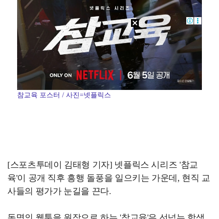
참교육 포스터 / 사진=넷플릭스
[스포츠투데이 김태형 기자] 넷플릭스 시리즈 '참교
육'이 공개 직후 흥행 돌풍을 일으키는 가운데, 현직 교
사들의 평가가 눈길을 끈다.
동명의 웹툰을 원작으로 하는 '참교육'은 선넘는 학생,