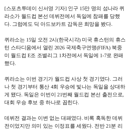
[스포츠투데이 신서영 기자] 인구 15만 명의 섬나라 퀴
라소가 월드컵 본선 데뷔전에서 독일에 참패를 당했
다. 그럼에도 딕 아드보카트 감독은 희망을 봤다.
퀴라소는 15일 오전 2시(한국시각) 미국 휴스턴의 휴스
턴 스타디움에서 열린 2026 국제축구연맹(FIFA) 북중
미 월드컵 E조 조별리그 1차전에서 독일에 1-7로 완패
했다.
퀴라소는 이번 경기가 월드컵 사상 첫 경기였다. 그러
나 첫 경기부터 통산 4회 우승에 빛나는 독일을 상대하
게 됐다. 독일은 이번이 21번째 월드컵 본선 출전으로,
대회 우승 후보 중 하나로 꼽힌다.
데뷔전 결과는 이변 없는 대패였다. 비록 혹독한 데뷔
전이었지만 의미 있는 이정표를 세웠다. 전반 21분 리