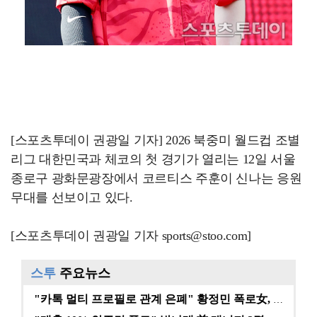
[스포츠투데이 권광일 기자] 2026 북중미 월드컵 조별
리그 대한민국과 체코의 첫 경기가 열리는 12일 서울
종로구 광화문광장에서 코르티스 주훈이 신나는 응원
무대를 선보이고 있다.
[스포츠투데이 권광일 기자 sports@stoo.com]
스투
주요뉴스
"카톡 멀티 프로필로 관계 은폐" 황정민 폭로女, 문자…