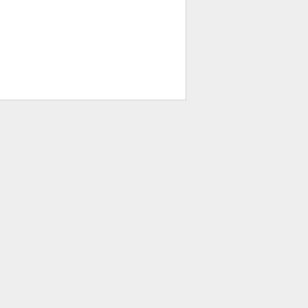
이
다
타포토