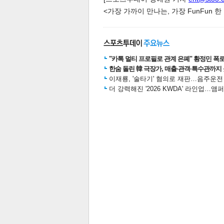
<가장 가까이 만나는, 가장 FunFun 
스북
터 공
달기
공유
버블
"카톡 멀티 프로필로 관계 은폐" 황정민 폭로女
한숨 돌린 韓 극장가, 매출·관객·특수관까지 
이재룡, '술타기' 혐의로 재판…음주운
더 강력해진 '2026 KWDA' 라인업