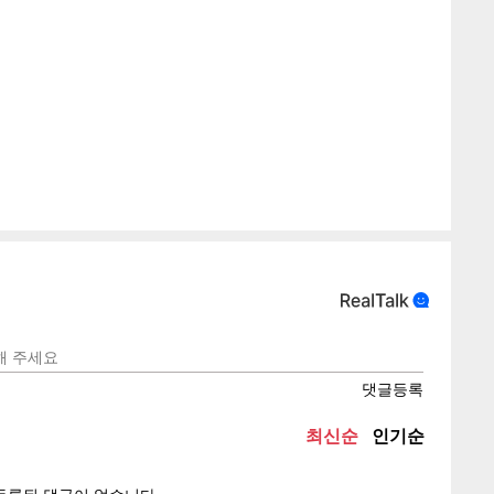
게
소
텍스
텍스
url 복
인쇄
목록