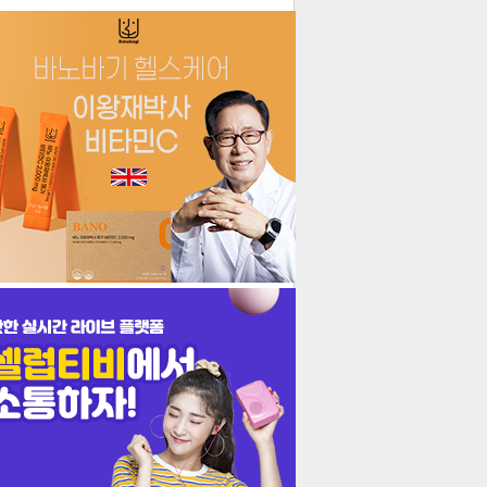
더보기
기포토