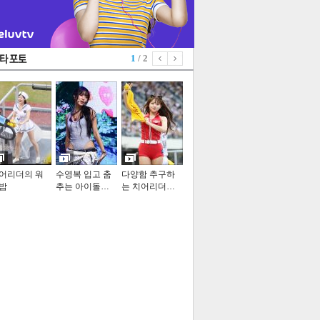
1
/ 2
어리더의 워
수영복 입고 춤
다양함 추구하
밤
추는 아이돌…
는 치어리더…