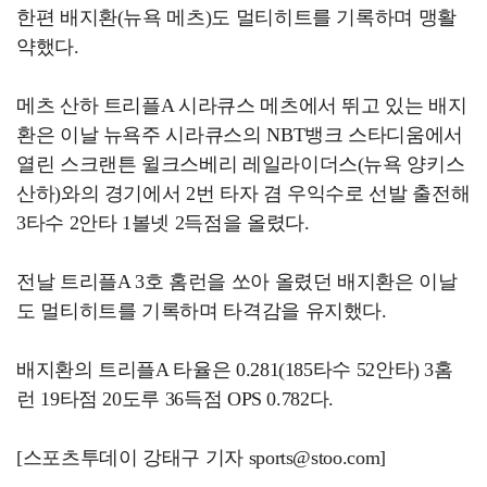
한편 배지환(뉴욕 메츠)도 멀티히트를 기록하며 맹활
약했다.
메츠 산하 트리플A 시라큐스 메츠에서 뛰고 있는 배지
환은 이날 뉴욕주 시라큐스의 NBT뱅크 스타디움에서
열린 스크랜튼 윌크스베리 레일라이더스(뉴욕 양키스
산하)와의 경기에서 2번 타자 겸 우익수로 선발 출전해
3타수 2안타 1볼넷 2득점을 올렸다.
전날 트리플A 3호 홈런을 쏘아 올렸던 배지환은 이날
도 멀티히트를 기록하며 타격감을 유지했다.
배지환의 트리플A 타율은 0.281(185타수 52안타) 3홈
런 19타점 20도루 36득점 OPS 0.782다.
[스포츠투데이 강태구 기자 sports@stoo.com]