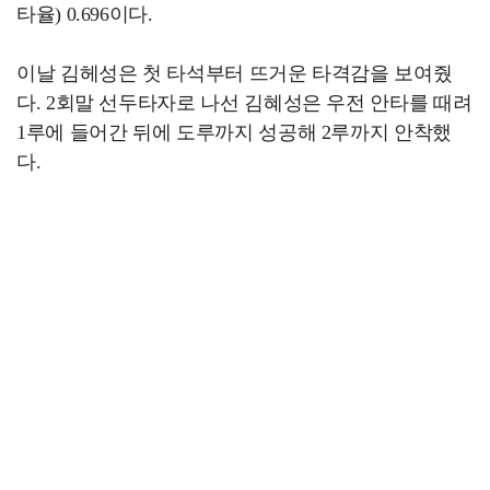
타율) 0.696이다.
이날 김헤성은 첫 타석부터 뜨거운 타격감을 보여줬
다. 2회말 선두타자로 나선 김혜성은 우전 안타를 때려
1루에 들어간 뒤에 도루까지 성공해 2루까지 안착했
다.