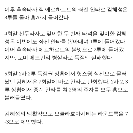
이후 후속타자 잭 에르하르트의 좌전 안타로 김혜성은
3루를 돌아 홈까지 들어갔다.
4회말 선두타자로 맞이한 두 번째 타석을 맞이한 김혜
성은 이번에도 좌전 안타를 뽑아내며 1루에 들어갔다.
이어 후속타자 에르하르트의 볼넷으로 2루에 들어갔
지만, 토미 에드먼의 병살타로 득점엔 실패했다.
5회말 2사 2루 득점권 상황에서 헛스윙 삼진으로 물러
났던 김혜서은 7회말에 바로 안타로 만회했다. 2사 2, 3
루 상황에서 중전 안타를 쳐 2명의 주자를 모두 홈으로
불러들였다.
김혜성의 맹활약으로 오클라호마시티는 라운드록을 7
-3으로 제압했다.