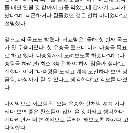
를 내면 안될 것 같아서 코를 막았는데 갑자기 코피가
났다"며 "피곤하거나 힘들었던 것은 전혀 아니었다"고
설명했다.
앞으로의 목표도 밝혔다. 서교림은 "올해 첫 번째 목표
가 첫 우승이었다. 첫 우승을 했으니 이제 다승을 목표
로 하고 있다. 다승왕까지 노려보도록 하겠다"며 "(다
승왕을 하려면) 최소 3승은 해야 하지 않을까 싶다"고
전했다. 이어 "다승왕을 노리고 계속 도전하다 보면 상
금왕, 대상까지 할 수 있다고 생각한다"고 각오를 다졌
다.
마지막으로 서교림은 "오늘 우승한 것처럼 계속 기다
리다 보면 좋은 찬스들이 많이 올 것이라고 생각한다.
기다리면서 더 본격적으로 플레이 해보도록 하겠다"고
다짐했다.