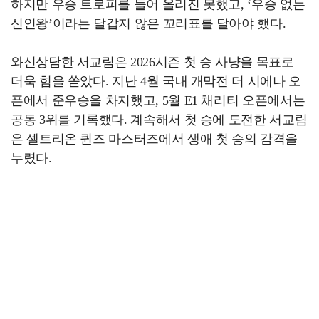
하지만 우승 트로피를 들어 올리진 못했고, ‘우승 없는
신인왕’이라는 달갑지 않은 꼬리표를 달아야 했다.
와신상담한 서교림은 2026시즌 첫 승 사냥을 목표로
더욱 힘을 쏟았다. 지난 4월 국내 개막전 더 시에나 오
픈에서 준우승을 차지했고, 5월 E1 채리티 오픈에서는
공동 3위를 기록했다. 계속해서 첫 승에 도전한 서교림
은 셀트리온 퀸즈 마스터즈에서 생애 첫 승의 감격을
누렸다.