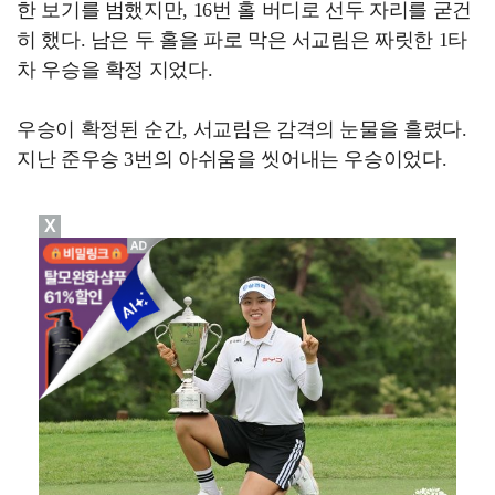
한 보기를 범했지만, 16번 홀 버디로 선두 자리를 굳건
히 했다. 남은 두 홀을 파로 막은 서교림은 짜릿한 1타
차 우승을 확정 지었다.
우승이 확정된 순간, 서교림은 감격의 눈물을 흘렸다.
지난 준우승 3번의 아쉬움을 씻어내는 우승이었다.
X