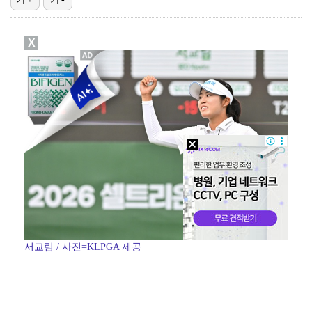
[ST포토] 문정민, 힘찬 티샷
X
[ST포토] 고지우, 신중한 퍼팅
[ST포토] 문정민, 자신감 가득
[ST포토] 문정민, 안정된 퍼팅
[ST포토] 문정민, 버디 성공
서교림 / 사진=KLPGA 제공