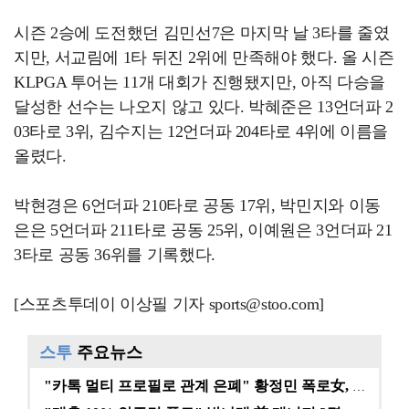
시즌 2승에 도전했던 김민선7은 마지막 날 3타를 줄였
지만, 서교림에 1타 뒤진 2위에 만족해야 했다. 올 시즌
KLPGA 투어는 11개 대회가 진행됐지만, 아직 다승을
달성한 선수는 나오지 않고 있다. 박혜준은 13언더파 2
03타로 3위, 김수지는 12언더파 204타로 4위에 이름을
올렸다.
박현경은 6언더파 210타로 공동 17위, 박민지와 이동
은은 5언더파 211타로 공동 25위, 이예원은 3언더파 21
3타로 공동 36위를 기록했다.
[스포츠투데이 이상필 기자 sports@stoo.com]
스투
주요뉴스
"카톡 멀티 프로필로 관계 은폐" 황정민 폭로女, 문자…