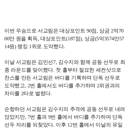
이번 우승으로 서교림은 대상포인트 90점, 상금 2억70
00만 원을 획득, 대상포인트(187점), 상금(5억3574만57
14원) 랭킹 1위로 도약했다.
이날 서교림은 김민선7, 김수지와 함께 공동 선두로 최
종 라운드를 맞이했다. 첫 홀부터 절묘한 세컨샷으로
찬스를 만든 서교림은 버디를 기록하며 단독 선두로
도약했고, 2번 홀에서도 버디를 추가하며 2위권과의
차이를 2타로 벌렸다.
순항하던 서교림은 김수지의 추격에 공동 선두로 내려
앉았지만, 7번 홀과 9번 홀에서 버디를 추가하며 단독
선두 자리를 되찾았다. 이후 12번 홀에서 이날의 유일