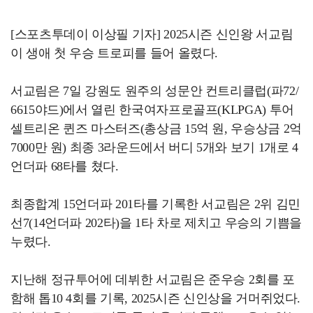
[스포츠투데이 이상필 기자] 2025시즌 신인왕 서교림
이 생애 첫 우승 트로피를 들어 올렸다.
서교림은 7일 강원도 원주의 성문안 컨트리클럽(파72/
6615야드)에서 열린 한국여자프로골프(KLPGA) 투어
셀트리온 퀸즈 마스터즈(총상금 15억 원, 우승상금 2억
7000만 원) 최종 3라운드에서 버디 5개와 보기 1개로 4
언더파 68타를 쳤다.
최종합계 15언더파 201타를 기록한 서교림은 2위 김민
선7(14언더파 202타)을 1타 차로 제치고 우승의 기쁨을
누렸다.
지난해 정규투어에 데뷔한 서교림은 준우승 2회를 포
함해 톱10 4회를 기록, 2025시즌 신인상을 거머쥐었다.