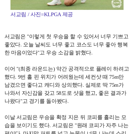
서교림 / 사진=KLPGA 제공
서교림은 "이렇게 첫 우승을 할 수 있어서 너무 기쁘고
좋았다. 오늘 날씨도 너무 좋고 코스도 너무 좋아 행복
한 마음이었다"고 우승 소감을 밝혔다.
이어 "(최종 라운드는) 약간 공격적으로 플레이 하려고
했다. 9번 홀 핀 위치가 어려웠는데 세컨샷 때 75m만
남겼으면 좋다고 캐디와 상의했다. 실제로 딱 75m가
나와서 자신감을 갖고 58도로 샷을 했고, 좋은 결과가
나왔다"고 경기를 돌아봤다.
이날 서교림은 우승을 확정 지은 뒤 코피를 흘리는 모
습을 보이기도 했다. 서교림은 "원래 코피가 자주 나는
편이다. 마지막 퍼트를 넣고 눈물이 너무 나는데 소리