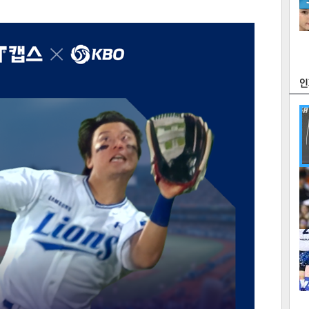
츠
라이프
포토
만화
FOC
많
연예
1
2
텍스
텍스
url 복
인쇄
목록