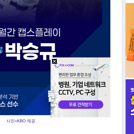
3
인
사진=KBO 제공