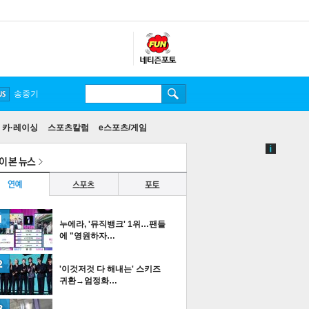
송중기
카·레이싱
스포츠칼럼
e스포츠/게임
누에라, '뮤직뱅크' 1위…팬들
에 "영원하자…
'이것저것 다 해내는' 스키즈
귀환→엄정화…