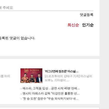
텍스
텍스
url 복
인쇄
목록
'리그 2연패 정조준' 아스널…
그룹 아이
[스포츠투데이 강태구 기자] 아스널이
브루노 기마랑이…
에스파, 고척돔 입성…공연 시작 40분 만에…
맨시티 마레스카 감독 "이강인은 훌륭한 선…
'첫 승 도전' 장은수 "우승 의식하기보다 내…