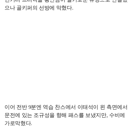
으나 골키퍼의 선방에 막혔다.
이어 전반 9분엔 역습 찬스에서 이태석이 왼 측면에서
문전에 있는 조규성을 향해 패스를 보냈지만, 수비에
가로막혔다.