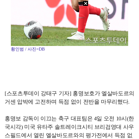
황인범 / 사진=DB
[스포츠투데이 강태구 기자] 홍명보호가 엘살바도르의
거센 압박에 고전하며 득점 없이 전반을 마무리했다.
홍명보 감독이 이끄는 축구 대표팀은 4일 오전 10시(한
국시각) 미국 유타주 솔트레이크시티 브리검영대 사우
스필드에서 열린 엘살바도르와의 평가전에서 득점 없