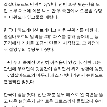
엘살바도르도 만만치 않았다. 전반 18분 뒷공간을 노
린 스루 패스에 이은 박스 안 우 측면에서 오른발 슈팅
이 나왔으나 옆그물을 때렸다.
한국이 하드레이션 브레이크 이후 분위기를 바꿨다.
엘살바도르의 압박을 2대1 패스를 통해 뚫어내는 등
공격에서 기회를 조금씩 만들기 시작했고, 그 과정에
서 설영우의 슈팅도 나왔다.
다만 수비 쪽에선 여전히 아쉬움이 있었다. 전반 31분
단번에 우측면의 뒷공간이 뚫리면서 위기 상황에 놓였
다. 엘살바도르의 마무리 패스가 빗나가면서 슈팅으로
연결되진 않았다.
한국이 땅을 쳤다. 전반 35분 원투 패스로 왼 측면을 뚫
고 나온 설영우가 날카로운 크로스까지 올렸으나 수비