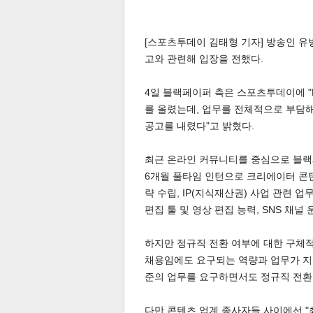
[스포츠투데이 김태형 기자] 방송인 유
고와 관련해 입장을 전했다.
4일 블랙페이퍼 측은 스포츠투데이에 "
를 올렸는데, 업무를 전체적으로 부담해
체
인
공고를 내렸다"고 밝혔다.
최근 온라인 커뮤니티를 중심으로 블랙페
6개월 풀타임 인턴으로 크리에이터 콘텐
략 수립, IP(지식재산권) 사업 관련 
편집 툴 및 영상 편집 능력, SNS 채널
하지만 정규직 전환 여부에 대한 구체적
채용임에도 요구되는 역량과 업무가 지
준의 업무를 요구하면서도 정규직 전환
다만 콘텐츠 업계 종사자들 사이에선 "