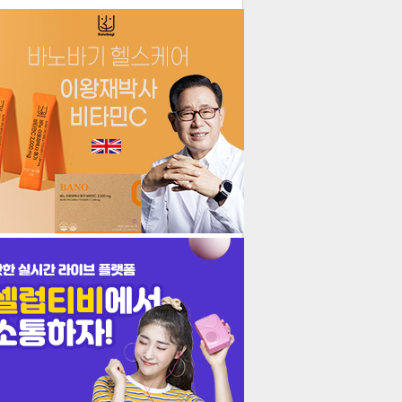
더보기
기포토