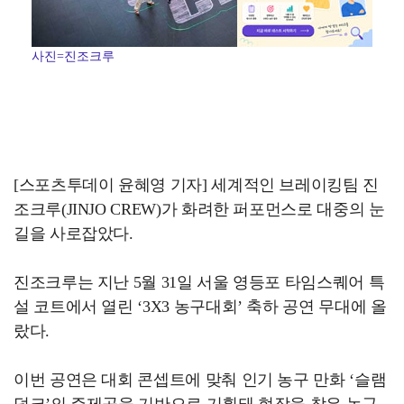
사진=진조크루
[스포츠투데이 윤혜영 기자] 세계적인 브레이킹팀 진
조크루(JINJO CREW)가 화려한 퍼포먼스로 대중의 눈
길을 사로잡았다.
진조크루는 지난 5월 31일 서울 영등포 타임스퀘어 특
설 코트에서 열린 ‘3X3 농구대회’ 축하 공연 무대에 올
랐다.
이번 공연은 대회 콘셉트에 맞춰 인기 농구 만화 ‘슬램
덩크’의 주제곡을 기반으로 기획돼 현장을 찾은 농구