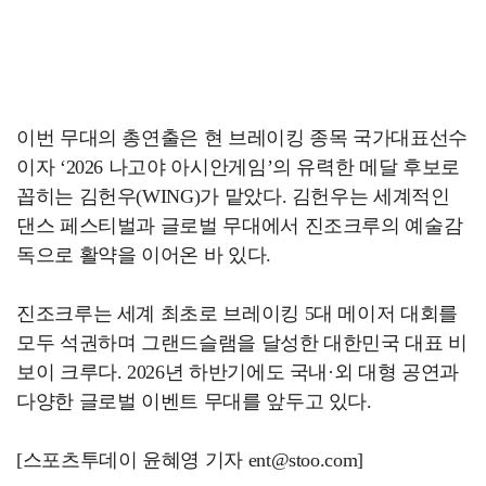
이번 무대의 총연출은 현 브레이킹 종목 국가대표선수
이자 ‘2026 나고야 아시안게임’의 유력한 메달 후보로
꼽히는 김헌우(WING)가 맡았다. 김헌우는 세계적인
댄스 페스티벌과 글로벌 무대에서 진조크루의 예술감
독으로 활약을 이어온 바 있다.
진조크루는 세계 최초로 브레이킹 5대 메이저 대회를
모두 석권하며 그랜드슬램을 달성한 대한민국 대표 비
보이 크루다. 2026년 하반기에도 국내·외 대형 공연과
다양한 글로벌 이벤트 무대를 앞두고 있다.
[스포츠투데이 윤혜영 기자 ent@stoo.com]