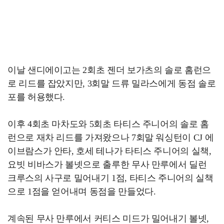
이날 샌디에이고는 2회초 젠더 보가츠의 솔로 홈런으
로 리드를 잡았지만, 3회말 드류 밀라스에게 동점 솔로
포를 허용했다.
이후 4회초 마차도와 5회초 타티스 주니어의 솔로 홈
런으로 재차 리드를 가져왔으나 7회말 워싱턴이 CJ 에
이브람스가 안타, 호세 테나가 타티스 주니어의 실책,
요빗 비바스가 볼넷으로 출루한 무사 만루에서 딜런
크루스의 사구로 밀어내기 1점, 타티스 주니어의 실책
으로 1점을 얻어내며 동점을 만들었다.
계속된 무사 만루에서 커티스 미드가 밀어내기 볼넷,