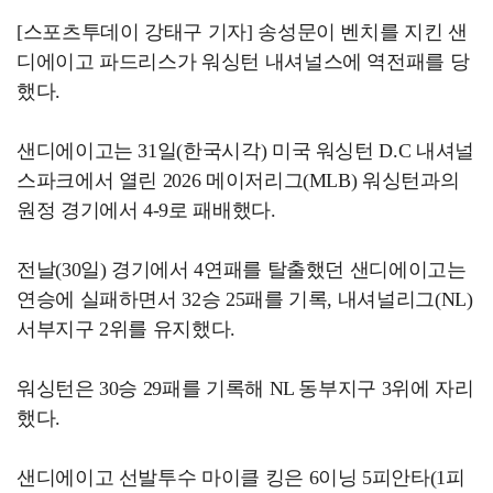
[스포츠투데이 강태구 기자] 송성문이 벤치를 지킨 샌
디에이고 파드리스가 워싱턴 내셔널스에 역전패를 당
했다.
샌디에이고는 31일(한국시각) 미국 워싱턴 D.C 내셔널
스파크에서 열린 2026 메이저리그(MLB) 워싱턴과의
원정 경기에서 4-9로 패배했다.
전날(30일) 경기에서 4연패를 탈출했던 샌디에이고는
연승에 실패하면서 32승 25패를 기록, 내셔널리그(NL)
서부지구 2위를 유지했다.
워싱턴은 30승 29패를 기록해 NL 동부지구 3위에 자리
했다.
샌디에이고 선발투수 마이클 킹은 6이닝 5피안타(1피