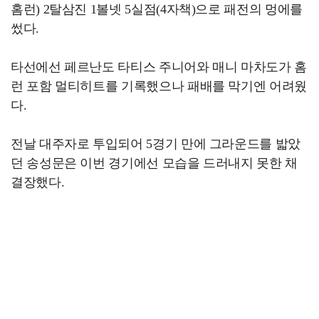
홈런) 2탈삼진 1볼넷 5실점(4자책)으로 패전의 멍에를
썼다.
타선에선 페르난도 타티스 주니어와 매니 마차도가 홈
런 포함 멀티히트를 기록했으나 패배를 막기엔 어려웠
다.
전날 대주자로 투입되어 5경기 만에 그라운드를 밟았
던 송성문은 이번 경기에선 모습을 드러내지 못한 채
결장했다.