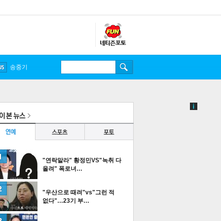
송중기
"연락말라" 황정민VS"녹취 다
올려" 폭로녀…
"우산으로 때려"vs"그런 적
없다"…23기 부…