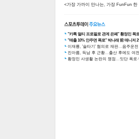
<가장 가까이 만나는, 가장 FunFun 
"카톡 멀티 프로필로 관계 은폐" 황정민 폭로女
"매출 10% 안주면 폭로" 박나래 前 매니저 
이재룡, '술타기' 혐의로 재판…음주운
체
인
진아름, 득남 후 근황…출산 후에도 여전
황정민 사생활 논란의 쟁점…잇단 폭로·반