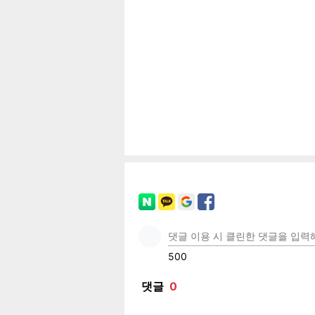
보
페이
트위
카카
밴드
네이