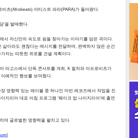
츠(Afrobeats) 아티스트 파라(PARA)가 돌아왔다.
3
당'을 발매했다.
 속에서 자신만의 속도로 쉼을 찾아가는 이야기를 담은 곡이다.
은 삶이라도 괜찮다는 메시지를 전달하며, 완벽하지 않은 순간
인
나가자는 따뜻한 위로를 건넬 계획이다.
아 라고스에서 단독 콘서트를 개최, K 컬처와 아프로비츠가
 이례적인 행보를 보여줬다.
장 영향력 있는 레이블 중 하나인 마빈 레코즈에서 작업을 진
이지리아 대표 아침 프로그램 '웨이크 업 나이지리아'에 출연
치며 글로벌한 영향력을 펼치고 있다.
com
]