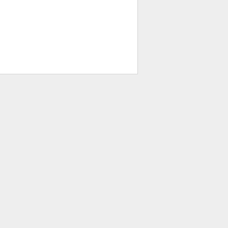
이
다
타포토