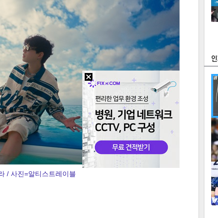
츠
라이프
포토
만화
FOC
많
연예
1
라 / 사진=알티스트레이블
텍스
텍스
url 복
인쇄
목록
2