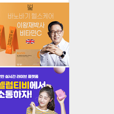
더보기
기포토