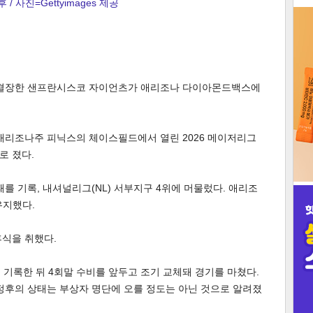
 / 사진=Gettyimages 제공
3
 결장한 샌프란시스코 자이언츠가 애리조나 다이아몬드백스에
인
애리조나주 피닉스의 체이스필드에서 열린 2026 메이저리그
로 졌다.
를 기록, 내셔널리그(NL) 서부지구 4위에 머물렀다. 애리조
유지했다.
휴식을 취했다.
 기록한 뒤 4회말 수비를 앞두고 조기 교체돼 경기를 마쳤다.
정후의 상태는 부상자 명단에 오를 정도는 아닌 것으로 알려졌