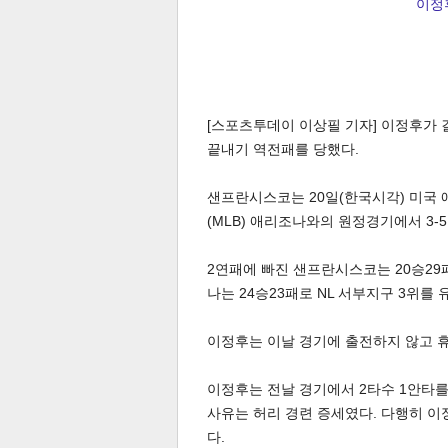
이정후
[스포츠투데이 이상필 기자] 이정후가
끝내기 역전패를 당했다.
샌프란시스코는 20일(한국시각) 미국 
(MLB) 애리조나와의 원정경기에서 3-5
2연패에 빠진 샌프란시스코는 20승29패
나는 24승23패로 NL 서부지구 3위를 
이정후는 이날 경기에 출전하지 않고 
이정후는 전날 경기에서 2타수 1안타를
사유는 허리 경련 증세였다. 다행히 이
다.