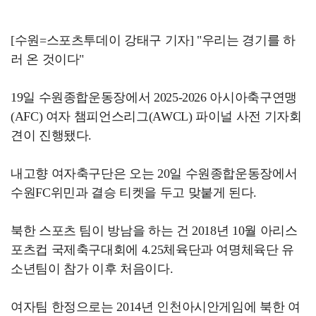
[수원=스포츠투데이 강태구 기자] "우리는 경기를 하
러 온 것이다"
19일 수원종합운동장에서 2025-2026 아시아축구연맹
(AFC) 여자 챔피언스리그(AWCL) 파이널 사전 기자회
견이 진행됐다.
내고향 여자축구단은 오는 20일 수원종합운동장에서
수원FC위민과 결승 티켓을 두고 맞붙게 된다.
북한 스포츠 팀이 방남을 하는 건 2018년 10월 아리스
포츠컵 국제축구대회에 4.25체육단과 여명체육단 유
소년팀이 참가 이후 처음이다.
여자팀 한정으로는 2014년 인천아시안게임에 북한 여