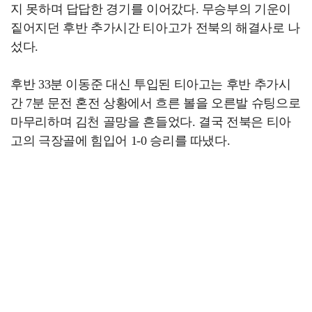
지 못하며 답답한 경기를 이어갔다. 무승부의 기운이
짙어지던 후반 추가시간 티아고가 전북의 해결사로 나
섰다.
후반 33분 이동준 대신 투입된 티아고는 후반 추가시
간 7분 문전 혼전 상황에서 흐른 볼을 오른발 슈팅으로
마무리하며 김천 골망을 흔들었다. 결국 전북은 티아
고의 극장골에 힘입어 1-0 승리를 따냈다.