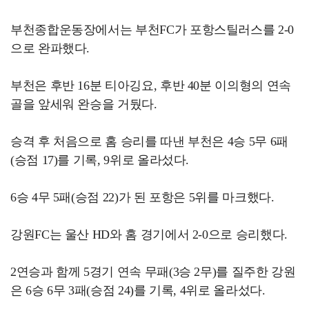
부천종합운동장에서는 부천FC가 포항스틸러스를 2-0
으로 완파했다.
부천은 후반 16분 티아깅요, 후반 40분 이의형의 연속
골을 앞세워 완승을 거뒀다.
승격 후 처음으로 홈 승리를 따낸 부천은 4승 5무 6패
(승점 17)를 기록, 9위로 올라섰다.
6승 4무 5패(승점 22)가 된 포항은 5위를 마크했다.
강원FC는 울산 HD와 홈 경기에서 2-0으로 승리했다.
2연승과 함께 5경기 연속 무패(3승 2무)를 질주한 강원
은 6승 6무 3패(승점 24)를 기록, 4위로 올라섰다.