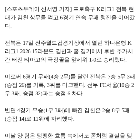
[스포츠투데이 신서영 기자] 프로축구 K리그1 전북 현
대가 김천 상무를 꺾고 6경기 연속 무패 행진을 이어갔
다.
전북은 17일 전주월드컵경기장에서 열린 하나은행 K
리그1 2026 15라운드 김천과 홈 경기에서 후반 추가시
간 터진 티아고의 극장골을 앞세워 1-0로 승리했다.
이로써 6경기 무패(4승 2무)를 달린 전북은 7승 5무 3패
(승점 26)를 기록, 3위를 마크했다. 선두 FC서울(10승 2
무 3패, 승점 32)과는 승점 6 차다.
반면 4경기 무승(1무 3패)에 빠진 김천은 2승 8무 5패
(승점 14)로 11위에 자리했다.
이날 양 팀은 팽팽한 흐름 속에서도 좀처럼 결실을 맺