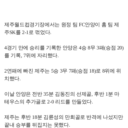
제주월드컵경기장에서는 원정 팀 FC안양이 홈 팀 제
주SK를 2-1로 꺾었다.
4경기 만에 승리를 기록한 안양은 4승 8무 3패(승점 20)
를 기록, 7위에 자리했다.
2연패에 빠진 제주는 5승 3무 7패(승점 18)로 8위에 위
치했다.
이날 안양은 전반 35분 김동진의 선제골, 후반 1분 마
테우스의 추가골로 2-0 리드를 만들었다.
제주는 후반 18분 김륜성의 만회골로 반격에 나섰지만
끝내 승부를 뒤집지는 못했다.