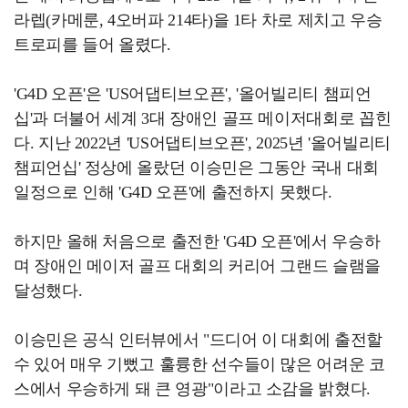
라렙(카메룬, 4오버파 214타)을 1타 차로 제치고 우승
트로피를 들어 올렸다.
'G4D 오픈'은 'US어댑티브오픈', '올어빌리티 챔피언
십'과 더불어 세계 3대 장애인 골프 메이저대회로 꼽힌
다. 지난 2022년 'US어댑티브오픈', 2025년 '올어빌리티
챔피언십' 정상에 올랐던 이승민은 그동안 국내 대회
일정으로 인해 'G4D 오픈'에 출전하지 못했다.
하지만 올해 처음으로 출전한 'G4D 오픈'에서 우승하
며 장애인 메이저 골프 대회의 커리어 그랜드 슬램을
달성했다.
이승민은 공식 인터뷰에서 "드디어 이 대회에 출전할
수 있어 매우 기뻤고 훌륭한 선수들이 많은 어려운 코
스에서 우승하게 돼 큰 영광"이라고 소감을 밝혔다.