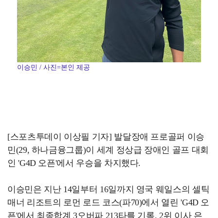
이승민 / 사진=본인 제공
[스포츠투데이 이상필 기자] 발달장애 프로골퍼 이승
민(29, 하나금융그룹)이 세계 정상급 장애인 골프 대회
인 'G4D 오픈'에서 우승을 차지했다.
이승민은 지난 14일부터 16일까지 영국 웨일스의 셀틱
매너 리조트의 로먼 로드 코스(파70)에서 열린 'G4D 오
픈'에서 최종합계 3오버파 213타를 기록, 2위 이사 은