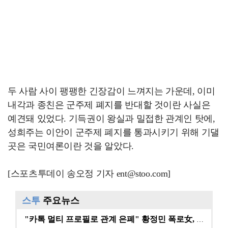
두 사람 사이 팽팽한 긴장감이 느껴지는 가운데, 이미
내각과 종친은 군주제 폐지를 반대할 것이란 사실은
예견돼 있었다. 기득권이 왕실과 밀접한 관계인 탓에,
성희주는 이안이 군주제 폐지를 통과시키기 위해 기댈
곳은 국민여론이란 것을 알았다.
[스포츠투데이 송오정 기자 ent@stoo.com]
스투
주요뉴스
"카톡 멀티 프로필로 관계 은폐" 황정민 폭로女, 문자…