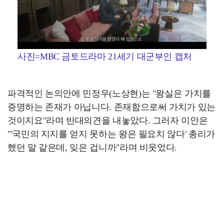
사진=MBC 금토드라마 21세기 대군부인 캡처
파격적인 논의안에 민정우(노상현)는 "왕실은 가치를
증명하는 존재가 아닙니다. 존재함으로써 가치가 있는
것이지요"라며 반대의견을 내놓았다. 그러자 이안은
"'국민의 지지를 얻지 못하는 왕은 필요치 않다' 총리가
했던 말 같은데, 잊은 겁니까"라며 비웃었다.