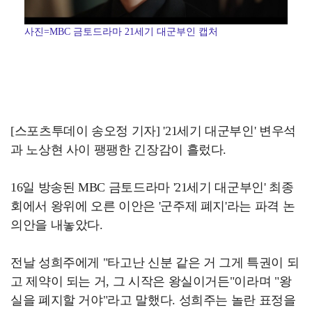
사진=MBC 금토드라마 21세기 대군부인 캡처
[스포츠투데이 송오정 기자] '21세기 대군부인' 변우석
과 노상현 사이 팽팽한 긴장감이 흘렀다.
16일 방송된 MBC 금토드라마 '21세기 대군부인' 최종
회에서 왕위에 오른 이안은 '군주제 폐지'라는 파격 논
의안을 내놓았다.
전날 성희주에게 "타고난 신분 같은 거 그게 특권이 되
고 제약이 되는 거, 그 시작은 왕실이거든"이라며 "왕
실을 폐지할 거야"라고 말했다. 성희주는 놀란 표정을