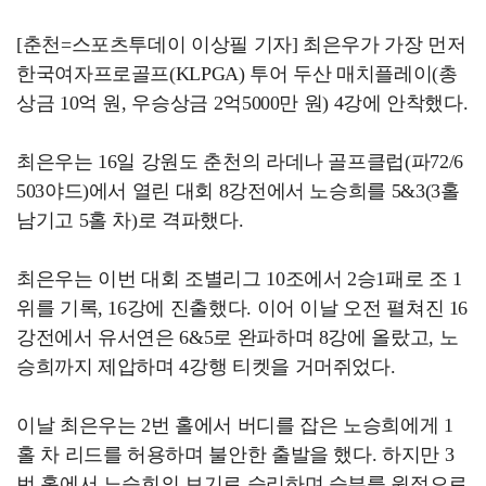
[춘천=스포츠투데이 이상필 기자] 최은우가 가장 먼저
한국여자프로골프(KLPGA) 투어 두산 매치플레이(총
상금 10억 원, 우승상금 2억5000만 원) 4강에 안착했다.
최은우는 16일 강원도 춘천의 라데나 골프클럽(파72/6
503야드)에서 열린 대회 8강전에서 노승희를 5&3(3홀
남기고 5홀 차)로 격파했다.
최은우는 이번 대회 조별리그 10조에서 2승1패로 조 1
위를 기록, 16강에 진출했다. 이어 이날 오전 펼쳐진 16
강전에서 유서연은 6&5로 완파하며 8강에 올랐고, 노
승희까지 제압하며 4강행 티켓을 거머쥐었다.
이날 최은우는 2번 홀에서 버디를 잡은 노승희에게 1
홀 차 리드를 허용하며 불안한 출발을 했다. 하지만 3
번 홀에서 노승희의 보기로 승리하며 승부를 원점으로