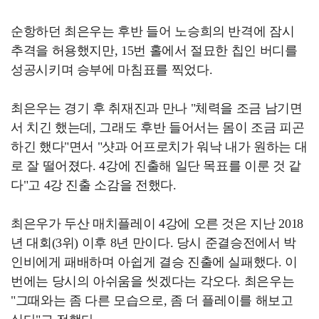
순항하던 최은우는 후반 들어 노승희의 반격에 잠시
추격을 허용했지만, 15번 홀에서 절묘한 칩인 버디를
성공시키며 승부에 마침표를 찍었다.
최은우는 경기 후 취재진과 만나 "체력을 조금 남기면
서 치긴 했는데, 그래도 후반 들어서는 몸이 조금 피곤
하긴 했다"면서 "샷과 어프로치가 워낙 내가 원하는 대
로 잘 떨어졌다. 4강에 진출해 일단 목표를 이룬 것 같
다"고 4강 진출 소감을 전했다.
최은우가 두산 매치플레이 4강에 오른 것은 지난 2018
년 대회(3위) 이후 8년 만이다. 당시 준결승전에서 박
인비에게 패배하며 아쉽게 결승 진출에 실패했다. 이
번에는 당시의 아쉬움을 씻겠다는 각오다. 최은우는
"그때와는 좀 다른 모습으로, 좀 더 플레이를 해보고