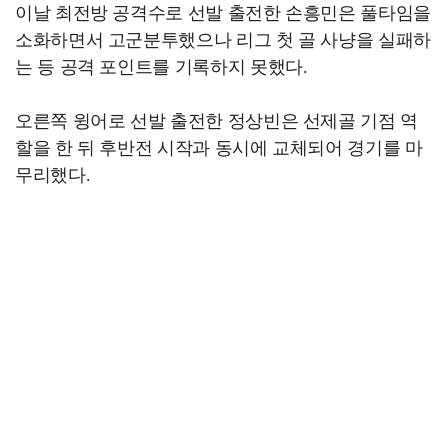
이날 최전방 공격수로 선발 출전한 손흥민은 풀타임을
소화하면서 고군분투했으나 리그 첫 골 사냥을 실패하
는 등 공격 포인트를 기록하지 못했다.
오른쪽 윙어로 선발 출전한 정상빈은 선제골 기점 역
할을 한 뒤 후반전 시작과 동시에 교체되어 경기를 마
무리했다.