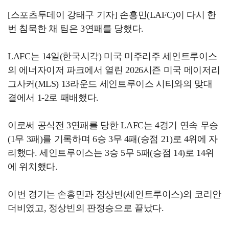
[스포츠투데이 강태구 기자] 손흥민(LAFC)이 다시 한
번 침묵한 채 팀은 3연패를 당했다.
LAFC는 14일(한국시각) 미국 미주리주 세인트루이스
의 에너자이저 파크에서 열린 2026시즌 미국 메이저리
그사커(MLS) 13라운드 세인트루이스 시티와의 맞대
결에서 1-2로 패배했다.
이로써 공식전 3연패를 당한 LAFC는 4경기 연속 무승
(1무 3패)를 기록하며 6승 3무 4패(승점 21)로 4위에 자
리했다. 세인트루이스는 3승 5무 5패(승점 14)로 14위
에 위치했다.
이번 경기는 손흥민과 정상빈(세인트루이스)의 코리안
더비였고, 정상빈의 판정승으로 끝났다.