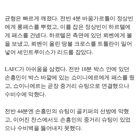
균형은 빠르게 깨졌다. 전반 4분 바움가르틀이 정상빈
에게 롱패스를 뿌렸고, 이를 잡은 정상빈이 하르텔에
게 패스를 건넸다. 하르텔은 측면에 있던 뢰벤에게 볼
을 보냈고, 뢰벤이 올린 땅볼 크로스를 트틀란이 밀어
넣어 세인트루이스가 리드를 잡았다.
LAFC가 아쉬움을 삼켰다. 전반 18분 박스 안에 있던
손흥민이 박스 바깥에 있는 쇼이니에르에게 패스를 줬
고, 쇼이니에르는 곧장 중거리 슈팅으로 연결했으나
수비수에 막혔다.
전반 44분엔 손흥민의 슈팅이 골키퍼의 선방에 막혔
고, 이어진 찬스에서도 손흥민의 중거리 슈팅이 있었
으나 수비벽을 뚫어내지 못했다.