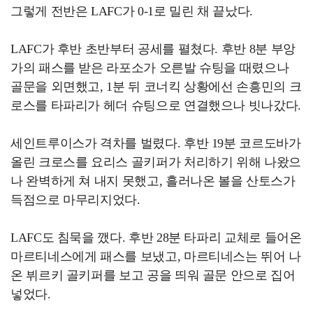
그렇게 전반은 LAFC가 0-1로 밀린 채 끝났다.
LAFC가 후반 초반부터 공세를 펼쳤다. 후반 8분 부앙
가의 패스를 받은 라포소가 오른발 슈팅을 때렸으나
골문을 외면했고, 1분 뒤 코너킥 상황에선 손흥민의 크
로스를 타파리가 헤더 슈팅으로 연결했으나 빗나갔다.
세인트루이스가 격차를 벌렸다. 후반 19분 코르도바가
올린 크로스를 요리스 골키퍼가 처리하기 위해 나왔으
나 완벽하게 쳐 내지 못했고, 흘러나온 볼을 산토스가
득점으로 마무리지었다.
LAFC도 침묵을 깼다. 후반 28분 타파리 교체로 들어온
마르티네스에게 패스를 보냈고, 마르티네스는 뛰어 나
온 뷔르키 골키퍼를 보고 공을 띄워 골문 안으로 집어
넣었다.