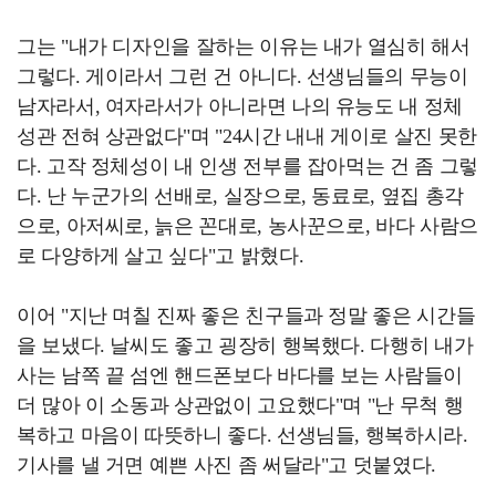
그는 "내가 디자인을 잘하는 이유는 내가 열심히 해서
그렇다. 게이라서 그런 건 아니다. 선생님들의 무능이
남자라서, 여자라서가 아니라면 나의 유능도 내 정체
성관 전혀 상관없다"며 "24시간 내내 게이로 살진 못한
다. 고작 정체성이 내 인생 전부를 잡아먹는 건 좀 그렇
다. 난 누군가의 선배로, 실장으로, 동료로, 옆집 총각
으로, 아저씨로, 늙은 꼰대로, 농사꾼으로, 바다 사람으
로 다양하게 살고 싶다"고 밝혔다.
이어 "지난 며칠 진짜 좋은 친구들과 정말 좋은 시간들
을 보냈다. 날씨도 좋고 굉장히 행복했다. 다행히 내가
사는 남쪽 끝 섬엔 핸드폰보다 바다를 보는 사람들이
더 많아 이 소동과 상관없이 고요했다"며 "난 무척 행
복하고 마음이 따뜻하니 좋다. 선생님들, 행복하시라.
기사를 낼 거면 예쁜 사진 좀 써달라"고 덧붙였다.