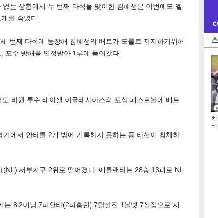
주자 없는 상황에서 두 번째 타석을 맞이한 김혜성은 이번에도 엘
고개를 숙였다.
1루 세 번째 타석에 등장해 김혜성의 배트가 도룰르 저지하기위해
, 포수 방해를 인정받아 1루에 들어갔다.
에서도 바뀐 투수 레이셀 이글레시아스의 포심 패스트볼에 배트
치
터
경기에서 안타를 2개 밖에 기록하지 못하는 등 타선이 침체하
(NL) 서부지구 2위로 떨어졌다. 애틀랜타는 28승 13패로 NL
 8.2이닝 7피안타(2피홈런) 7탈살진 1볼넷 7실점으로 시