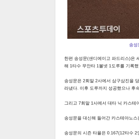
송성문
한편 송성문(샌디에이고 파드리스)은 
해 1타수 무안타 1볼넷 1도루를 기록했
송성문은 2회말 2사에서 삼구삼진을 당
보
라냈다. 이후 도루까지 성공했으나 후
그리고 7회말 1사에서 대타 닉 카스
송성문을 대신해 들어간 카스테야노스는
송성문의 시즌 타율은 0.167(12타수 