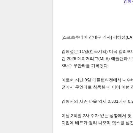
김혜성
[스포츠투데이 강태구 기자] 김혜성(LA
김혜성은 11일(한국시각) 미국 캘리
린 2026 메이저리그(MLB) 애틀랜타
3타수 무안타를 기록했다.
이로써 지난 9일 애틀랜타전에서 대수
전에서 무안타로 침묵한 데 이어 이번
김혜서의 시즌 타율 역시 0.301에서 0
이날 2회말 2사 주자 없는 상황에서 
지업에 배트가 딸려 나오며 헛스윙 삼