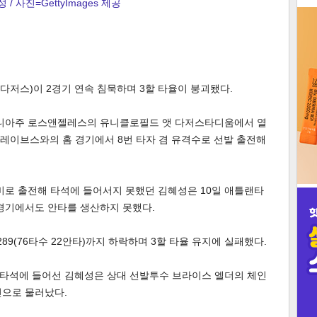
 / 사진=GettyImages 제공
3
 다저스)이 2경기 연속 침묵하며 3할 타율이 붕괴됐다.
인
포니아주 로스앤젤레스의 유니클로필드 앳 다저스타디움에서 열
 브레이브스와의 홈 경기에서 8번 타자 겸 유격수로 선발 출전해
비로 출전해 타석에 들어서지 못했던 김혜성은 10일 애틀랜타
 경기에서도 안타를 생산하지 못했다.
.289(76타수 22안타)까지 하락하며 3할 타율 유지에 실패했다.
첫 타석에 들어선 김혜성은 상대 선발투수 브라이스 엘더의 체인
진으로 물러났다.