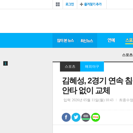
스포츠
스포츠
해외야구
김혜성, 2경기 연속 
안타 없이 교체
입력
2026년 05월 11일(월) 10:43
최종수
0