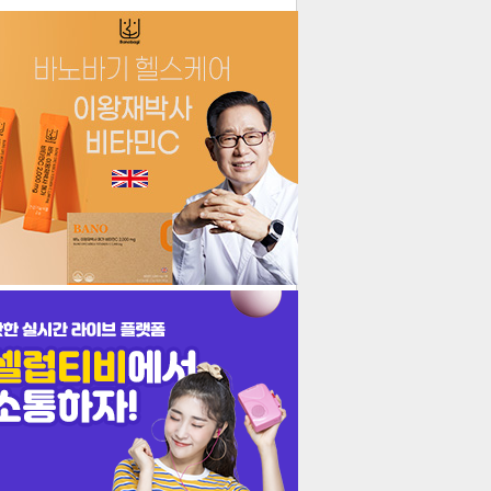
더보기
기포토