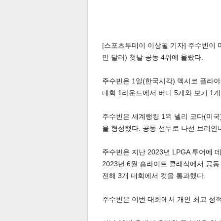
[스포츠투데이 이상필 기자] 주수빈이 
만 달러) 첫날 공동 4위에 올랐다.
주수빈은 1일(한국시각) 멕시코 플라야 
대회 1라운드에서 버디 5개와 보기 1개
주수빈은 세계랭킹 1위 넬리 코다(미국)
을 형성했다. 공동 선두로 나선 브리안나 
주수빈은 지난 2023년 LPGA 투어에
2023년 6월 숍라이트 클래식에서 공동
전해 3개 대회에서 컷을 통과했다.
주수빈은 이번 대회에서 개인 최고 성적