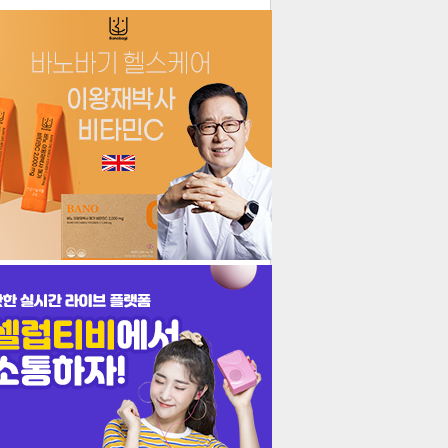
더보기
기포토