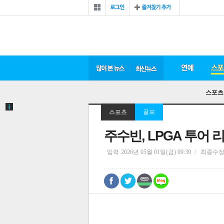
스포츠
스포츠
골프
주수빈, LPGA 투어 
입력
2026년 05월 01일(금) 09:39
최종수
0