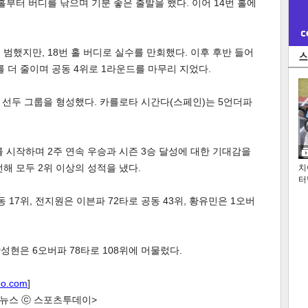
홀부터 버디를 낚으며 기분 좋은 출발을 했다. 이어 14번 홀에
범했지만, 18번 홀 버디로 실수를 만회했다. 이후 후반 들어
타를 더 줄이며 공동 4위로 1라운드를 마무리 지었다.
동 선두 그룹을 형성했다. 카를로타 시간다(스페인)는 5언더파
를 시작하며 2주 연속 우승과 시즌 3승 달성에 대한 기대감을
전해 모두 2위 이상의 성적을 냈다.
치
터
 17위, 전지원은 이븐파 72타로 공동 43위, 황유민은 1오버
박성현은 6오버파 78타로 108위에 머물렀다.
oo.com
]
한 뉴스 ⓒ 스포츠투데이>