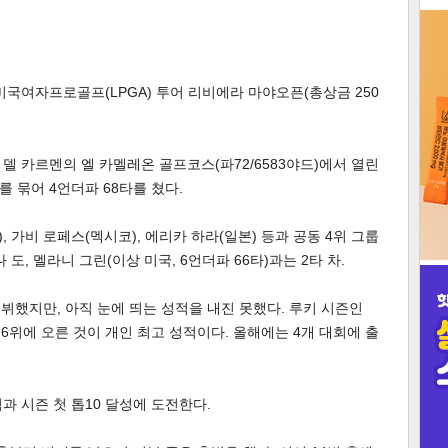
3
미국여자프로골프(LPGA) 투어 리비에라 마야오픈(총상금 250
델 카르멘의 엘 카멜레온 골프코스(파72/6583야드)에서 열린
인
를 묶어 4언더파 68타를 쳤다.
, 가비 로페스(멕시코), 에리카 하라(일본) 등과 공동 4위 그룹
도, 멜라니 그린(이상 미국, 6언더파 66타)과는 2타 차.
 데뷔했지만, 아직 눈에 띄는 성적을 내진 못했다. 루키 시즌인
 6위에 오른 것이 개인 최고 성적이다. 올해에는 4개 대회에 출
과 시즌 첫 톱10 달성에 도전한다.