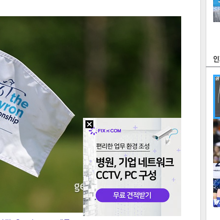
츠
라이프
포토
만화
FOC
많
연예
1
2
텍스
텍스
url 복
인쇄
목록