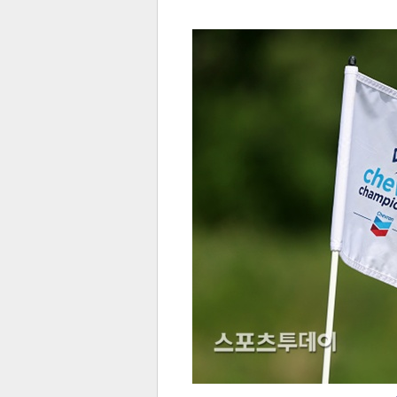
전
로그
즐겨찾기
많이 본 뉴스
최신 뉴스
연예
스포
페이
트위
댓글
밴드
네이