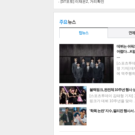
[ST포토] 이채은2, 거리확인
데뷔는 쉬워
어렵다…K팝
…
[스포츠투
영 기자] 데
에 역주행
블랙핑크, 완전체 10주년 행사 
[스포츠투데이 김태형 기자] 
핑크가 데뷔 10주년을 맞아 
최신뉴스
기
'학폭 논란' 지수, 필리핀 행사서