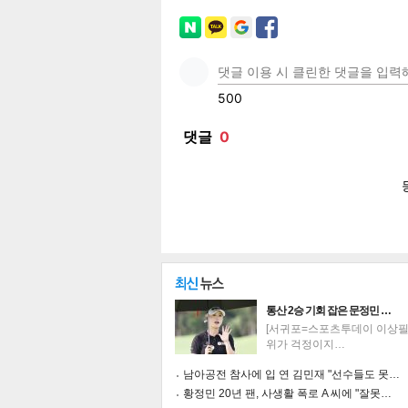
페이
트위
카카
밴드
네이
공유
유
로그
통산 2승 기회 잡은 문정민 …
[서귀포=스포츠투데이 이상필 
위가 걱정이지…
남아공전 참사에 입 연 김민재 "선수들도 못…
황정민 20년 팬, 사생활 폭로 A 씨에 "잘못…