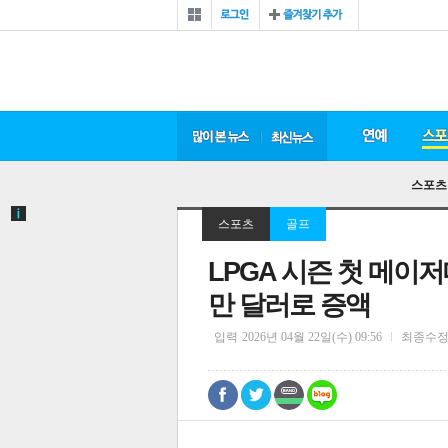
스포츠
스포츠
골프
LPGA 시즌 첫 메이저
만 달러로 증액
입력
2026년 04월 22일(수) 09:56
최종수
0