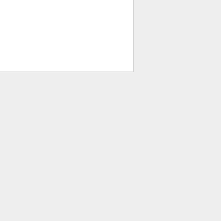
이
다
타포토