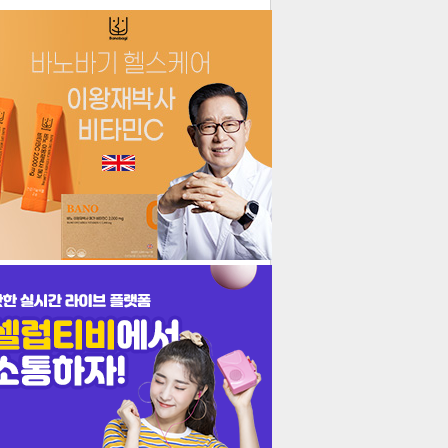
더보기
기포토