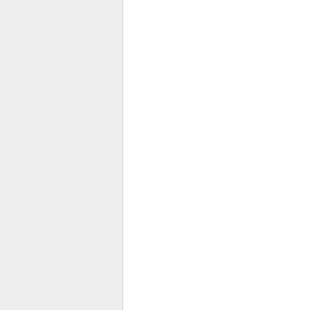
스북
터 공
달기
공유
버블
관련뉴스