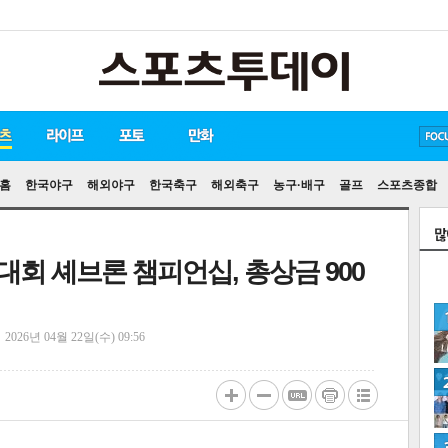
방탄소년단
손흥민
유아인
홈
한국야구
해외야구
한국축구
해외축구
농구·배구
골프
스포츠종합
대회 셰브론 챔피언십, 총상금 900
정
2026년 04월 22일(수) 09:56