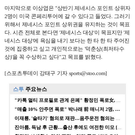
마지막으로 이상엽은 "상반기 제네시스 포인트 상위자
2명이 미국 콘페리투어에 갈 수 있다고 들었다. 그러기
위해서 제네시스 포인트 상위권을 유지하는 것이 목표
다. 시즌 전체로 본다면 '제네시스 대상'이 목표지만 '제
네시스 대상'에 욕심을 내기 보다는 한 타 한 타 주어진
것에 집중하고 싶고 개인적으로는 '덕춘상(최저타수
상)'을 꼭 수상하고 싶다"고 목표를 밝혔다.
[스포츠투데이 강태구 기자 sports@stoo.com]
스투
주요뉴스
"카톡 멀티 프로필로 관계 은폐" 황정민 폭로女, 문자…
"매출 10% 안주면 폭로" 박나래 前 매니저 2명, …
이재룡, '술타기' 혐의로 재판…음주운전 혐의는 미적용…
진아름, 득남 후 근황…출산 후에도 여전한 미모 [스타…