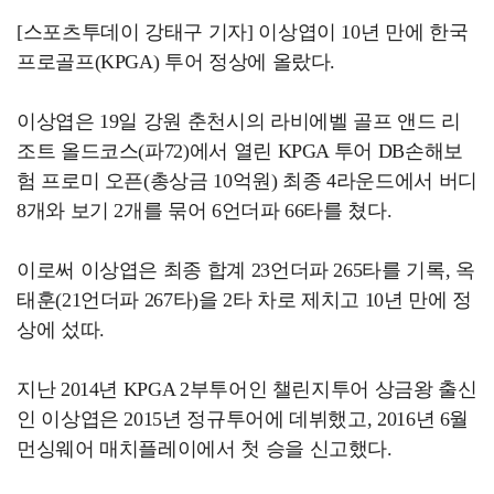
[스포츠투데이 강태구 기자] 이상엽이 10년 만에 한국
프로골프(KPGA) 투어 정상에 올랐다.
이상엽은 19일 강원 춘천시의 라비에벨 골프 앤드 리
조트 올드코스(파72)에서 열린 KPGA 투어 DB손해보
험 프로미 오픈(총상금 10억원) 최종 4라운드에서 버디
8개와 보기 2개를 묶어 6언더파 66타를 쳤다.
이로써 이상엽은 최종 합계 23언더파 265타를 기록, 옥
태훈(21언더파 267타)을 2타 차로 제치고 10년 만에 정
상에 섰따.
지난 2014년 KPGA 2부투어인 챌린지투어 상금왕 출신
인 이상엽은 2015년 정규투어에 데뷔했고, 2016년 6월
먼싱웨어 매치플레이에서 첫 승을 신고했다.