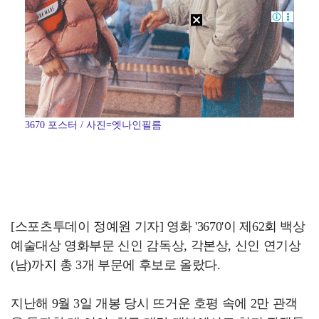
3670 포스터 / 사진=엣나인필름
[스포츠투데이 정예원 기자] 영화 '3670'이 제62회 백상
예술대상 영화부문 신인 감독상, 각본상, 신인 연기상
(남)까지 총 3개 부문에 후보로 올랐다.
지난해 9월 3일 개봉 당시 뜨거운 호평 속에 2만 관객