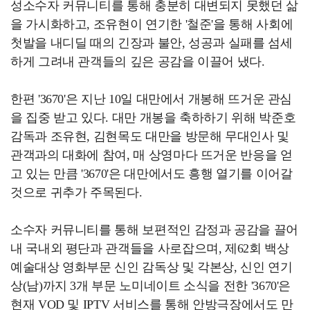
성소수자 커뮤니티를 통해 충분히 대변되지 못했던 삶
을 가시화하고, 조유현이 연기한 '철준'을 통해 사회에
첫발을 내디딜 때의 긴장과 불안, 성공과 실패를 섬세
하게 그려내 관객들의 깊은 공감을 이끌어 냈다.
한편 '3670'은 지난 10일 대만에서 개봉해 뜨거운 관심
을 집중 받고 있다. 대만 개봉을 축하하기 위해 박준호
감독과 조유현, 김현목도 대만을 방문해 무대인사 및
관객과의 대화에 참여, 매 상영마다 뜨거운 반응을 얻
고 있는 만큼 '3670'은 대만에서도 흥행 열기를 이어갈
것으로 귀추가 주목된다.
소수자 커뮤니티를 통해 보편적인 감정과 공감을 끌어
내 국내외 평단과 관객들을 사로잡으며, 제62회 백상
예술대상 영화부문 신인 감독상 및 각본상, 신인 연기
상(남)까지 3개 부문 노미네이트 소식을 전한 '3670'은
현재 VOD 및 IPTV 서비스를 통해 안방극장에서도 만