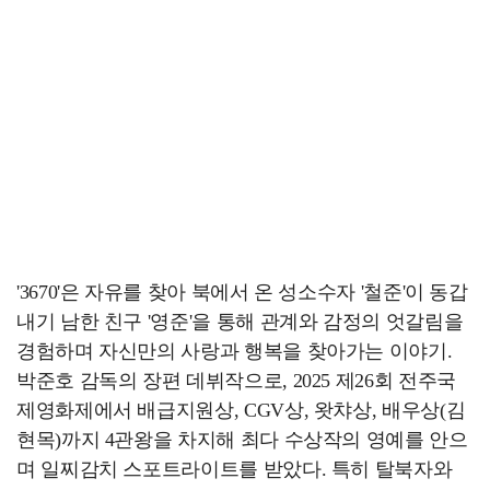
'3670'은 자유를 찾아 북에서 온 성소수자 '철준'이 동갑
내기 남한 친구 '영준'을 통해 관계와 감정의 엇갈림을
경험하며 자신만의 사랑과 행복을 찾아가는 이야기.
박준호 감독의 장편 데뷔작으로, 2025 제26회 전주국
제영화제에서 배급지원상, CGV상, 왓챠상, 배우상(김
현목)까지 4관왕을 차지해 최다 수상작의 영예를 안으
며 일찌감치 스포트라이트를 받았다. 특히 탈북자와