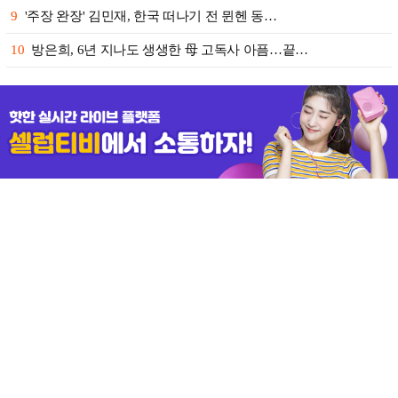
9
'주장 완장' 김민재, 한국 떠나기 전 뮌헨 동…
10
방은희, 6년 지나도 생생한 母 고독사 아픔…끝…