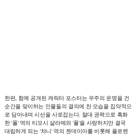
한편, 함께 공개된 캐릭터 포스터는 우주의 운명을 건
순간을 맞이하는 인물들의 결의에 찬 모습을 집약적으
로 담아내며 시선을 사로잡는다. 절대 권력으로 흑화
한 '폴' 역의 티모시 샬라메와 '폴'을 사랑하지만 결국
대립하게 되는 '챠니' 역의 젠데이아를 비롯해 플로렌