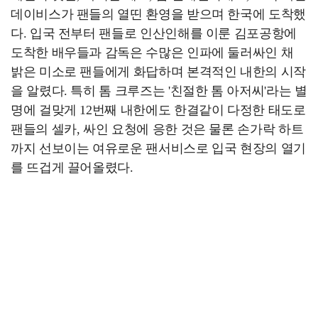
데이비스가 팬들의 열띤 환영을 받으며 한국에 도착했
다. 입국 전부터 팬들로 인산인해를 이룬 김포공항에
도착한 배우들과 감독은 수많은 인파에 둘러싸인 채
밝은 미소로 팬들에게 화답하며 본격적인 내한의 시작
을 알렸다. 특히 톰 크루즈는 '친절한 톰 아저씨'라는 별
명에 걸맞게 12번째 내한에도 한결같이 다정한 태도로
팬들의 셀카, 싸인 요청에 응한 것은 물론 손가락 하트
까지 선보이는 여유로운 팬서비스로 입국 현장의 열기
를 뜨겁게 끌어올렸다.