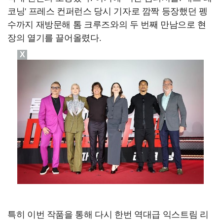
코닝' 프레스 컨퍼런스 당시 기자로 깜짝 등장했던 펭
수까지 재방문해 톰 크루즈와의 두 번째 만남으로 현
장의 열기를 끌어올렸다.
X
특히 이번 작품을 통해 다시 한번 역대급 익스트림 리