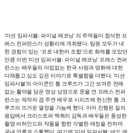
'미션 임파서블: 파이널 레코닝' 의 주역들이 참석한 프
레스 컨퍼런스가 성황리에 개최됐다. 팀원 모두가 내
한 경험이 있는 ‘프로 내한러 조합’으로 화제를 모았던
만큼 이번 '미션 임파서블: 파이널 레코닝' 프레스 컨퍼
런스는 배우들의 아낌없는 한국 사랑과 영화에 대한
다채롭고 심도 깊은 이야기로 특별함을 더했다. '미션
임파서블'의 아이콘인 톰 크루즈가 그간 보여준 전례
없는 활약을 담은 영상 상영으로 문을 연 프레스 컨퍼
런스는 제작자 겸 주연 배우로 시리즈에 헌신한 톰 크
루즈의 뜨거운 열정을 가늠케 했다. 이어 진행된 질의
응답에서 크리스토퍼 맥쿼리 감독과 배우들은 풍성한
촬영 비하인드와 작품을 향한 각별한 애정을 전하며
국내 언론과 소통했다. 여기에 '미션 임파서블: 데드 레