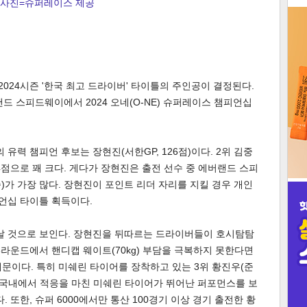
사진=슈퍼레이스 제공
3
2024시즌 '한국 최고 드라이버' 타이틀의 주인공이 결정된다.
드 스피드웨이에서 2024 오네(O-NE) 슈퍼레이스 챔피언십
인
 유력 챔피언 후보는 장현진(서한GP, 126점)이다. 2위 김중
24점으로 꽤 크다. 게다가 장현진은 출전 선수 중 에버랜드 스피
)가 가장 많다. 장현진이 포인트 리더 자리를 지킬 경우 개인
피언십 타이틀 획득이다.
날 것으로 보인다. 장현진을 뒤따르는 드라이버들이 호시탐탐
8라운드에서 핸디캡 웨이트(70kg) 부담을 극복하지 못한다면
문이다. 특히 미쉐린 타이어를 장착하고 있는 3위 황진우(준
다. 국내에서 적응을 마친 미쉐린 타이어가 뛰어난 퍼포먼스를 보
 또한, 슈퍼 6000에서만 통산 100경기 이상 경기 출전한 황