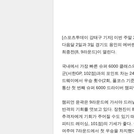
[스포츠투데이 강태구 기자] 이번 주말 
다음달 2일과 3일 경기도 용인의 에버랜
최종전(8, 9라운드)이 열린다.
국내에서 가장 빠른 슈퍼 6000 클래스의
군(서한GP, 102점)과의 포인트 차는 
드웨이에서 우승 횟수(2회, 풀코스 기준
통산 첫 번째 슈퍼 6000 드라이버 챔
챔피언 윤곽은 9라운드에 가서야 드러
반격의 기회를 엿보고 있다. 장현진이 
추격자에게 기회가 주어질 수도 있기 때
피티드 레이싱, 101점)의 기세가 좋
여주며 7라운드에서 첫 우승을 차지했다.