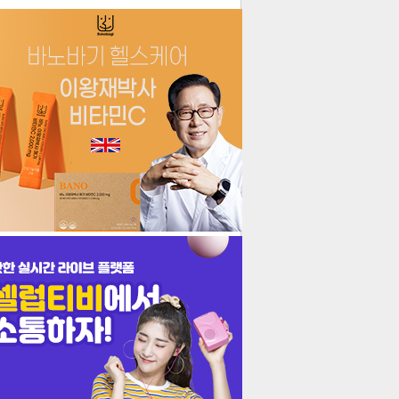
더보기
기포토