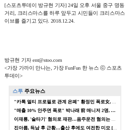
[스포츠투데이 방규현 기자] 24일 오후 서울 중구 명동
거리, 크리스마스를 하루 앞두고 시민들이 크리스마스
이브를 즐기고 있다. 2018.12.24.
방규현 기자 ent@stoo.com
<가장 가까이 만나는, 가장 FunFun 한 뉴스 ⓒ 스포츠
투데이>
스투
주요뉴스
"카톡 멀티 프로필로 관계 은폐" 황정민 폭로女, 문자…
"매출 10% 안주면 폭로" 박나래 前 매니저 2명, …
이재룡, '술타기' 혐의로 재판…음주운전 혐의는 미적용…
진아름, 득남 후 근황…출산 후에도 여전한 미모 [스타…