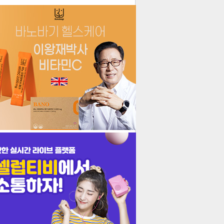
더보기
기포토