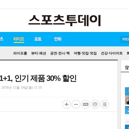
방탄소년단
손흥민
유아인
라이프홈
뷰티·패션
공연·전시·책
여행·맛집·멋집
건강·다이어트
1, 인기 제품 30% 할인
정
2018년 11월 19일(월) 11:10