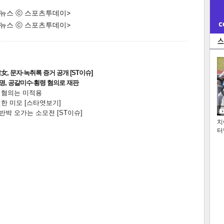
한 뉴스 ⓒ 스포츠투데이>
한 뉴스 ⓒ 스포츠투데이>
, 문자·녹취록 증거 공개 [ST이슈]
2명, 공갈미수·횡령 혐의로 재판
전 혐의는 미적용
한 미모 [스타엿보기]
박 오가는 소모전 [ST이슈]
치
터