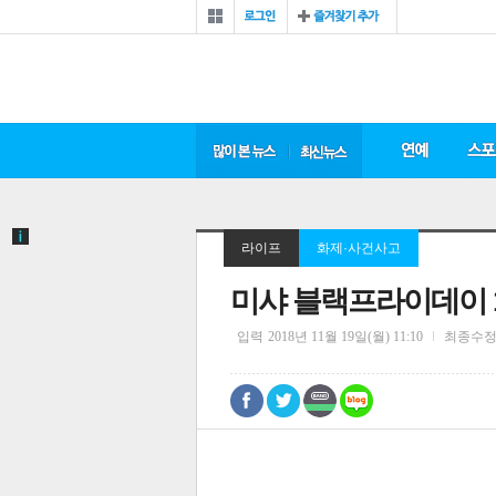
라이프
화제·사건사고
미샤 블랙프라이데이 1+
입력
2018년 11월 19일(월) 11:10
최종수
0