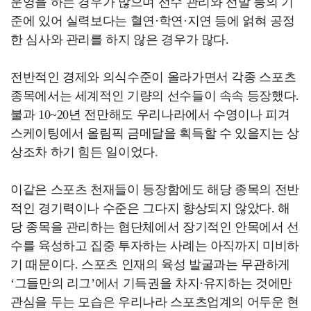
운영을 하는 경우가 많으며 선수 관리와 선발 등의 기
준에 있어 실력보다는 혈연·학연·지연 등에 얽혀 공정
한 심사와 관리를 하지 않은 경우가 많다.
전반적인 경제와 의식수준이 올라가면서 각종 스포츠
종목에서는 세계적인 기량의 선수들이 속속 등장했다.
불과 10~20년 전만해도 우리나라에서 수영이나 피겨
스케이팅에서 올림픽 금메달을 획득할 수 있을지는 상
상조차 하기 힘든 일이었다.
이같은 스포츠 천재들이 등장함에도 해당 종목의 전반
적인 경기력이나 수준은 그다지 향상되지 않았다. 해
당 종목을 관리하는 협단체에서 장기적인 안목에서 선
수를 육성하고 집중 투자하는 사례는 아직까지 미비하
기 때문이다. 스포츠 인재의 육성 발굴과는 무관하게
‘그들만의 리그’에서 기득권을 차지·유지하는 것에만
관심을 두는 모습은 우리나라 스포츠업계의 어두운 현