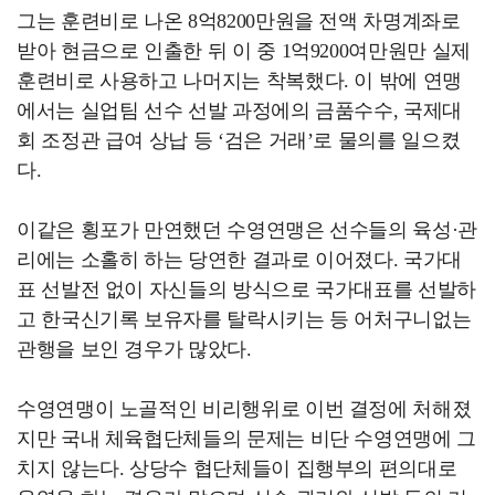
그는 훈련비로 나온 8억8200만원을 전액 차명계좌로
받아 현금으로 인출한 뒤 이 중 1억9200여만원만 실제
훈련비로 사용하고 나머지는 착복했다. 이 밖에 연맹
에서는 실업팀 선수 선발 과정에의 금품수수, 국제대
회 조정관 급여 상납 등 ‘검은 거래’로 물의를 일으켰
다.
이같은 횡포가 만연했던 수영연맹은 선수들의 육성·관
리에는 소홀히 하는 당연한 결과로 이어졌다. 국가대
표 선발전 없이 자신들의 방식으로 국가대표를 선발하
고 한국신기록 보유자를 탈락시키는 등 어처구니없는
관행을 보인 경우가 많았다.
수영연맹이 노골적인 비리행위로 이번 결정에 처해졌
지만 국내 체육협단체들의 문제는 비단 수영연맹에 그
치지 않는다. 상당수 협단체들이 집행부의 편의대로