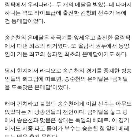
림픽에서 우리나라는 두 개의 메달을 받았는데 나머지
하나는 역도 라이트급에 출전한 김창희 선수가 목에
건 동메달이었다.
송순천의 은메달은 태극기를 앞세우고 출전한 올림픽
에서 따낸 최초의 쾌거였다. 또 올림픽 권투에서 동양
인이 거둔 최고의 성과인 최초의 은메달이기도 하다.
당시 현지에서 라디오로 송순천의 경기를 중계한 방송
인들의 회고담에 따르면, 송순천의 은메달은 ‘금메달
을 도둑맞은 은메달’이었다.
해머 펀치라고 불렀던 송순천에게 이길 선수는 아무도
없었다는 게 방송인들의 전언이다. 금메달을 놓고 링
에서 송순천과 맞붙은 상대는 독일의 베레트. 이 경기
에서도 시종 파고 들어가 부수는 송순천 힘 앞에 베레
트는 맥을 추지 못했다.