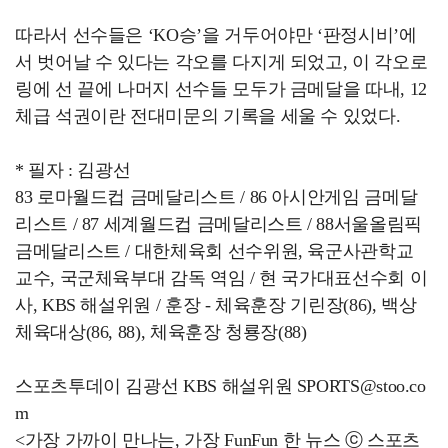
따라서 선수들은 ‘KO승’을 거두어야만 ‘판정시비’에
서 벗어날 수 있다는 각오를 다지게 되었고, 이 각오로
링에 선 끝에 나머지 선수들 모두가 금메달을 따내, 12
체급 석권이란 전대미문의 기록을 세울 수 있었다.
* 필자 : 김광선
83 로마월드컵 금메달리스트 / 86 아시안게임 금메달
리스트 / 87 세계월드컵 금메달리스트 / 88서울올림픽
금메달리스트 / 대한체육회 선수위원, 육군사관학교
교수, 국군체육부대 감독 역임 / 현 국가대표선수회 이
사, KBS 해설위원 / 훈장 - 체육훈장 기린장(86), 백상
체육대상(86, 88), 체육훈장 청룡장(88)
스포츠투데이 김광선 KBS 해설위원 SPORTS@stoo.co
m
<가장 가까이 만나는, 가장 FunFun 한 뉴스 ⓒ 스포츠