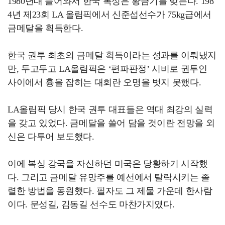
1980년대 들어와서 한국 복싱은 황금기를 맞는다. 198
4년 제23회 LA 올림픽에서 신준섭선수가 75kg급에서
금메달을 획득한다.
한국 권투 최초의 금메달 획득이라는 성과를 이뤄냈지
만, 두고두고 LA올림픽은 ‘편파판정’ 시비로 권투인
사이에서 흉을 잡히는 대회란 오명을 벗지 못했다.
LA올림픽 당시 한국 권투 대표들은 역대 최강의 실력
을 갖고 있었다. 금메달을 쓸어 담을 것이란 전망을 외
신은 다투어 보도했다.
이에 복싱 강국을 자신하던 미국은 당황하기 시작했
다. 그리고 금메달 유망주를 예선에서 탈락시키는 졸
렬한 방법을 동원했다. 필자도 그 제물 가운데 한사람
이다. 문성길, 김동길 선수도 마찬가지였다.