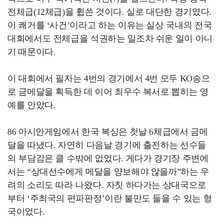
전체급(12체급)을 휩쓴 것이다. 실로 대단한 경기였다.
이 쾌거를 ‘사건’이라고 하는 이유는 실상 국내의 전국
대회에서도 전체급을 석권하는 일조차 쉬운 일이 아니
기 때문이다.
이 대회에서 필자는 4번의 경기에서 4번 모두 KO승으
로 금메달을 획득한 데 이어 최우수 복서로 뽑히는 영
예를 안았다.
86 아시안게임에서 한국 복싱은 첫날 6체급에서 금메
달을 따냈다. 자연히 다음날 경기에 출전하는 선수들
의 부담감은 클 수밖에 없었다. 게다가 경기장 주변에
서는 “상대선수에게 메달을 양보해야 않을까”하는 우
려의 소리도 따라 나왔다. 자칫 하다가는 상대국으로
부터 ‘주최국의 편파판정’이란 불만도 들을 수 있는 형
국이었다.