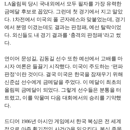
LA올림픽 당시 국내외에서 모두 필자를 가장 유력한
금메달 후보로 꼽았다. 그런데 첫 경기에서 지고 말았
다. 1차전에서 미국의 폴 곤자레스와 맞붙었는데, 경기
에서 분명 이겼는데도 결과는 판정패, 예선 탈락이었
다. 외신들도 내 경기 결과를 ‘충격의 판정패’라고 썼
다.
연이어 문성길, 김동길 선수 또한 예선에서 고배를 마
시자 여론은 들끓기 시작했다. 미국이 주도하는 ‘편파
판정’이란 것이다. 결국 미국은 한국을 잠재우기 위해
신준섭 선수에게 금메달을 주었다. 이 메달이 최초의
올림픽 금메달이 되었다. 그렇게 선수들은 분통을 터
트렸고, 이를 악물며 다음 대회에서의 승리를 기약했
다.
드디어 1986년 아시안 게임에서 한국 복싱은 전 세계
적으로 아주 획기적인 사건(?)을 일으킨다. 복싱 종목