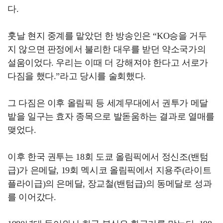
다.
훗날 현지 중계를 맡았던 한 방송인은 “KO승을 거두
지 않으면 판정에서 불리한 대우를 받던 약소국가의
설움이었다. 우리는 이때 더 강해져야 한다고 서로가
다짐을 했다.”라고 당시를 술회했다.
그 다짐은 이후 올림픽 등 세계무대에서 권투가 메달
밭을 일구는 효자 종목으로 발돋움하는 결과로 열매를
맺었다.
이후 한국 권투는 18회 도쿄 올림픽에서 정신조(밴텀
급)가 은메달, 19회 멕시코 올림픽에서 지용주(라이트
플라이급)의 은메달, 장교철(밴텀급)의 동메달로 성과
를 이어갔다.