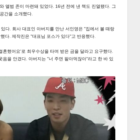
앨범 존이 마련돼 있었다. 16년 전에 낸 책도 진열됐다. 그
 공간을 소개했다.
있다. 회사 대표인 아버지를 만난 서인영은 "집에서 볼 때랑
말했다. 제작진은 "대표님 포스가 있다"고 반응했다.
 결혼했어요'로 최우수상을 타며 받은 금을 달라고 요구했다.
웃음을 안겼다. 아버지는 "너 주면 팔아먹잖아"라고 한 바 있
게
소