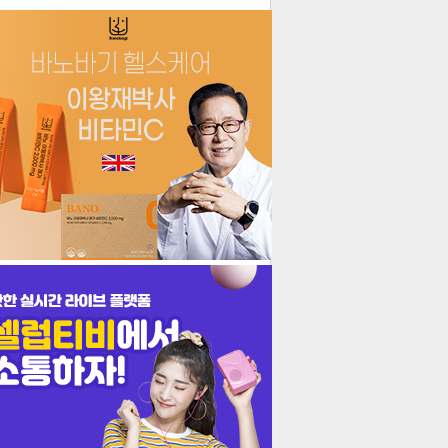
더보기
기포토