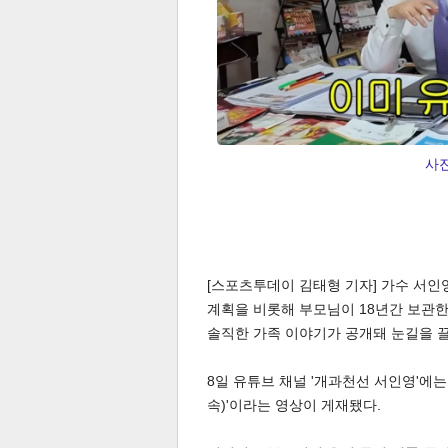
체
인
사
[스포츠투데이 김태형 기자] 가수 서인
계획을 비롯해 부모님이 18년간 보관한 
솔직한 가족 이야기가 공개돼 눈길을 
8일 유튜브 채널 '개과천선 서인영'에는
속)'이라는 영상이 게재됐다.