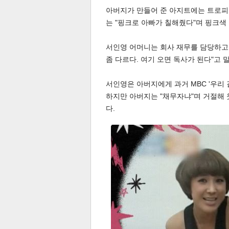
아버지가 만들어 준 아지트에는 트로피와 
는 "핑크로 아빠가 칠해줬다"며 핑크색
서인영 어머니는 회사 재무를 담당하고 
좀 다르다. 여기 오면 독사가 된다"고 
서인영은 아버지에게 과거 MBC '우리
하지만 아버지는 "채무자냐"며 거절해 
공유
유
로그
다.