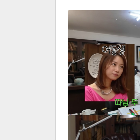
전
로그
즐겨찾기
많이 본 뉴스
최신 뉴스
연예
스포
페이
트위
댓글
밴드
네이