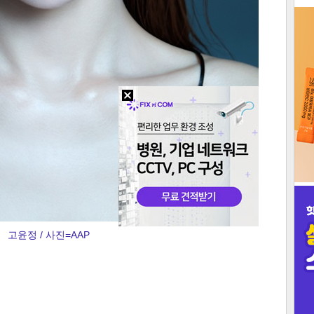
3
인
고윤정 / 사진=AAP