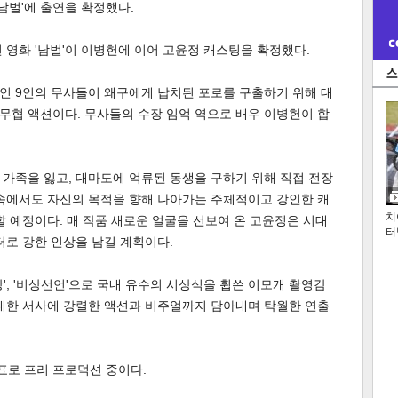
남벌'에 출연을 확정했다.
영화 '남벌'이 이병헌에 이어 고윤정 캐스팅을 확정했다.
각각인 9인의 무사들이 왜구에게 납치된 포로를 구출하기 위해 대
무협 액션이다. 무사들의 수장 임억 역으로 배우 이병헌이 합
가족을 잃고, 대마도에 억류된 동생을 구하기 위해 직접 전장
 속에서도 자신의 목적을 향해 나아가는 주체적이고 강인한 캐
치
할 예정이다. 매 작품 새로운 얼굴을 선보여 온 고윤정은 시대
터
터로 강한 인상을 남길 계획이다.
', '야당', '비상선언'으로 국내 유수의 시상식을 휩쓴 이모개 촬영감
장대한 서사에 강렬한 액션과 비주얼까지 담아내며 탁월한 연출
목표로 프리 프로덕션 중이다.