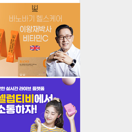
더보기
기포토